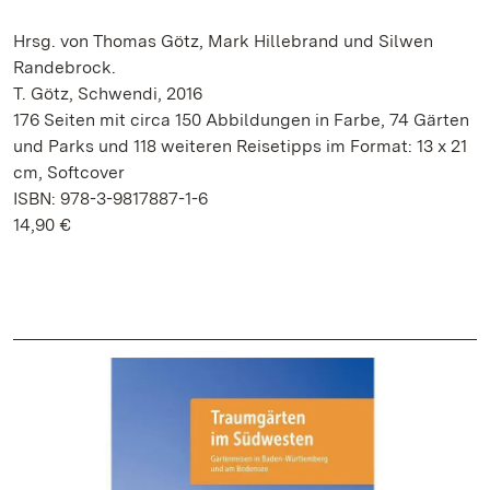
Hrsg. von Thomas Götz, Mark Hillebrand und Silwen
Randebrock.
T. Götz, Schwendi, 2016
176 Seiten mit circa 150 Abbildungen in Farbe, 74 Gärten
und Parks und 118 weiteren Reisetipps im Format: 13 x 21
cm, Softcover
ISBN: 978-3-9817887-1-6
14,90 €