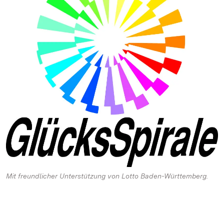
Mit freundlicher Unterstützung von Lotto Baden-Württemberg.