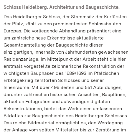
Schloss Heidelberg. Architektur und Baugeschichte.
Das Heidelberger Schloss, der Stammsitz der Kurfürsten
der Pfalz, zählt zu den prominentesten Schlossbauten
Europas. Die vorliegende Abhandlung präsentiert eine
um zahlreiche neue Erkenntnisse aktualisierte
Gesamtdarstellung der Baugeschichte dieser
einzigartigen, innerhalb von Jahrhunderten gewachsenen
Residenzanlage. Im Mittelpunkt der Arbeit steht die hier
erstmals vorgestellte zeichnerische Rekonstruktion der
wichtigsten Bauphasen des 1689/1693 im Pfälzischen
Erbfolgekrieg zerstörten Schlosses und seiner
Innenräume. Mit über 496 Seiten und 551 Abbildungen,
darunter zahlreichen historischen Ansichten, Bauplänen,
aktuellen Fotografien und aufwendigen digitalen
Rekonstruktionen, bietet das Werk einen umfassenden
Bildatlas zur Baugeschichte des Heidelberger Schlosses.
Das reiche Bildmaterial ermöglicht es, den Werdegang
der Anlage vom späten Mittelalter bis zur Zerstörung im