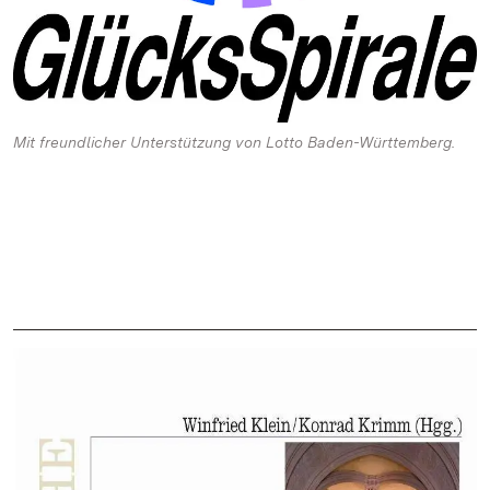
Mit freundlicher Unterstützung von Lotto Baden-Württemberg.