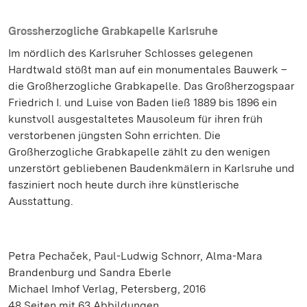
Grossherzogliche Grabkapelle Karlsruhe
Im nördlich des Karlsruher Schlosses gelegenen
Hardtwald stößt man auf ein monumentales Bauwerk –
die Großherzogliche Grabkapelle. Das Großherzogspaar
Friedrich I. und Luise von Baden ließ 1889 bis 1896 ein
kunstvoll ausgestaltetes Mausoleum für ihren früh
verstorbenen jüngsten Sohn errichten. Die
Großherzogliche Grabkapelle zählt zu den wenigen
unzerstört gebliebenen Baudenkmälern in Karlsruhe und
fasziniert noch heute durch ihre künstlerische
Ausstattung.
Petra Pechaček, Paul-Ludwig Schnorr, Alma-Mara
Brandenburg und Sandra Eberle
Michael Imhof Verlag, Petersberg, 2016
48 Seiten mit 63 Abbildungen