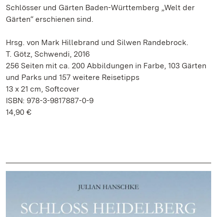
Schlösser und Gärten Baden-Württemberg „Welt der
Gärten“ erschienen sind.
Hrsg. von Mark Hillebrand und Silwen Randebrock.
T. Götz, Schwendi, 2016
256 Seiten mit ca. 200 Abbildungen in Farbe, 103 Gärten
und Parks und 157 weitere Reisetipps
13 x 21 cm, Softcover
ISBN: 978-3-9817887-0-9
14,90 €