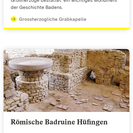
Großherzöge bestattet: ein wichtiges Monument
der Geschichte Badens.
Grossherzogliche Grabkapelle
Römische Badruine Hüfingen