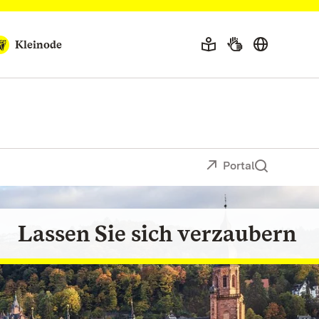
Kleinode
Portal
serlebnis für Klein und Groß
Lassen Sie sich verzaubern