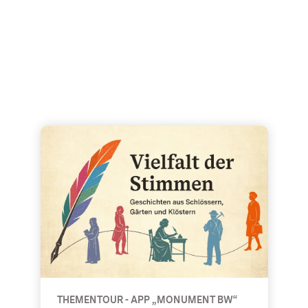
ndel
Vielfalt der Stimmen - Thementour - App „Monumen
THEMENTOUR - APP „MONUMENT BW“