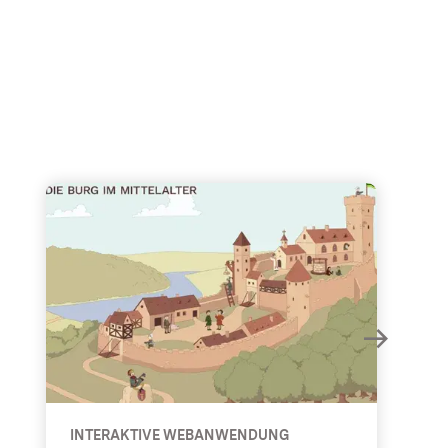
t BW“
Burgen im Mittelalter - Interaktive Webanwendung
INTERAKTIVE WEBANWENDUNG