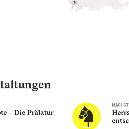
taltungen
NÄCHST
te – Die Prälatur
Herrs
entsc