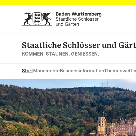
Zum Hauptinhalt springen
Staatliche Schlösser und Gä
KOMMEN. STAUNEN. GENIESSEN.
Start
Monumente
Besuchsinformation
Themenwelte
Gehen Sie auf Entdeckungsr