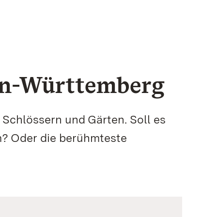
den-Württemberg
Schlössern und Gärten. Soll es
m? Oder die berühmteste