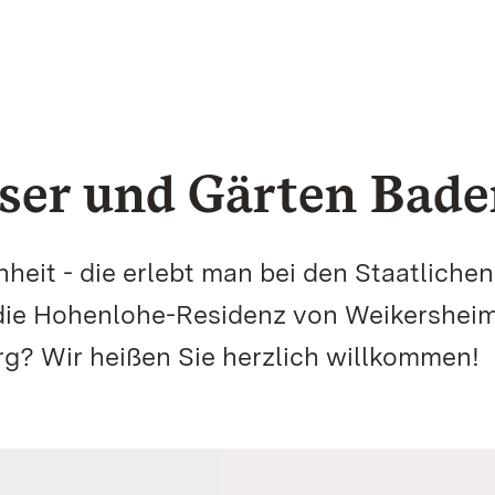
össer und Gärten Ba
it - die erlebt man bei den Staatlichen 
 die Hohenlohe-Residenz von Weikershei
rg? Wir heißen Sie herzlich willkommen!