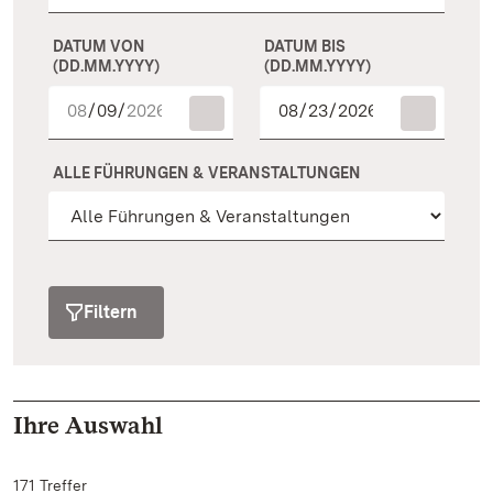
DATUM VON
DATUM BIS
(DD.MM.YYYY)
(DD.MM.YYYY)
ALLE FÜHRUNGEN & VERANSTALTUNGEN
Filtern
Ihre Auswahl
171 Treffer