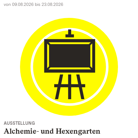
von 09.08.2026 bis 23.08.2026
AUSSTELLUNG
Alchemie- und Hexengarten