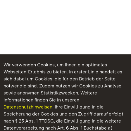
Wir verwenden Cookies, um Ihnen ein optimales
Webseiten-Erlebnis zu bieten. In erster Linie handelt es
Kommen. Staunen. Genießen.
sich dabei um Cookies, die für den Betrieb der Seite
notwendig sind. Zudem nutzen wir Cookies zu Analyse-
sowie anonymen Statistikzwecken. Weitere
Informationen finden Sie in unseren
Datenschutzhinweisen.
Ihre Einwilligung in die
Staatliche Schlösser und Gärten Baden‑Württemberg
Speicherung der Cookies und den Zugriff darauf erfolgt
nach § 25 Abs. 1 TTDSG, die Einwilligung in die weitere
Staatliche Schlösser und Gärten Baden-Württemberg
Datenverarbeitung nach Art. 6 Abs. 1 Buchstabe a)