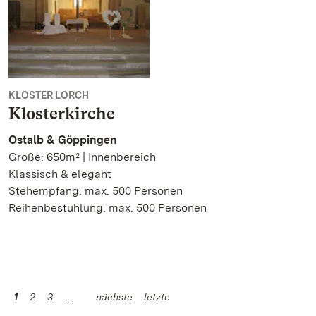
KLOSTER LORCH
Klosterkirche
Ostalb & Göppingen
Größe: 650m² | Innenbereich
Klassisch & elegant
Stehempfang: max. 500 Personen
Reihenbestuhlung: max. 500 Personen
1
2
3
nächste
letzte