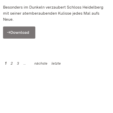
Besonders im Dunkeln verzaubert Schloss Heidelberg
mit seiner atemberaubenden Kulisse jedes Mal aufs
Neue.
Download
1
2
3
nächste
letzte