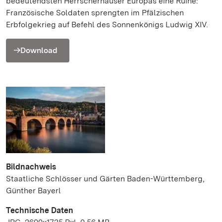
bedeutendsten Herrscherhäuser Europas eine Ruine:
Französische Soldaten sprengten im Pfälzischen
Erbfolgekrieg auf Befehl des Sonnenkönigs Ludwig XIV.
Download
Bildnachweis
Staatliche Schlösser und Gärten Baden-Württemberg,
Günther Bayerl
Technische Daten