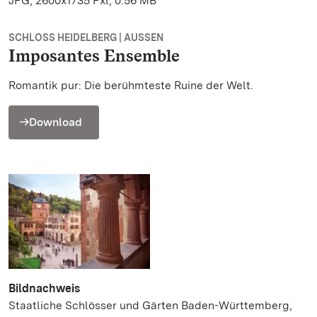
JPG, 2600x1735 Pxl, 0.56 MB
SCHLOSS HEIDELBERG | AUSSEN
Imposantes Ensemble
Romantik pur: Die berühmteste Ruine der Welt.
Download
Bildnachweis
Staatliche Schlösser und Gärten Baden-Württemberg,