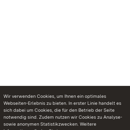
Wir verwenden Cookies, um Ihnen ein optimales
Webseiten-Erlebnis zu bieten. In erster Linie handelt es
Kommen. Staunen. Genießen.
sich dabei um Cookies, die für den Betrieb der Seite
notwendig sind. Zudem nutzen wir Cookies zu Analyse-
sowie anonymen Statistikzwecken. Weitere