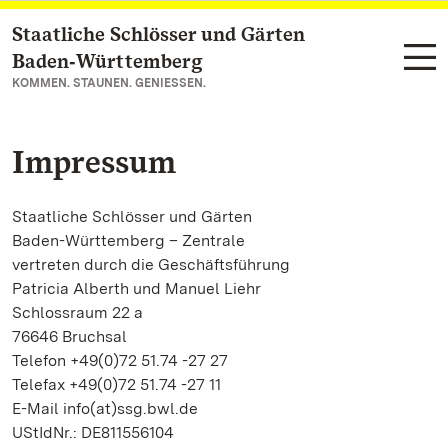
Staatliche Schlösser und Gärten
Zum Hauptinhalt springen
Baden‑Württemberg
KOMMEN. STAUNEN. GENIESSEN.
Impressum
Staatliche Schlösser und Gärten
Baden-Württemberg – Zentrale
vertreten durch die Geschäftsführung
Patricia Alberth und Manuel Liehr
Schlossraum 22 a
76646 Bruchsal
Telefon +49(0)72 51.74 -27 27
Telefax +49(0)72 51.74 -27 11
E-Mail info(at)ssg.bwl.de
UStIdNr.: DE811556104