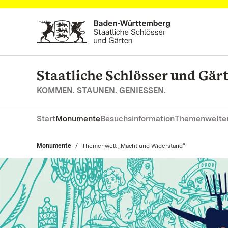
Zum Hauptinhalt springen
Staatliche Schlösser und Gä
KOMMEN. STAUNEN. GENIESSEN.
Start
Monumente
Besuchsinformation
Themenwelte
Monumente
Aktuell:
Themenwelt „Macht und Widerstand“