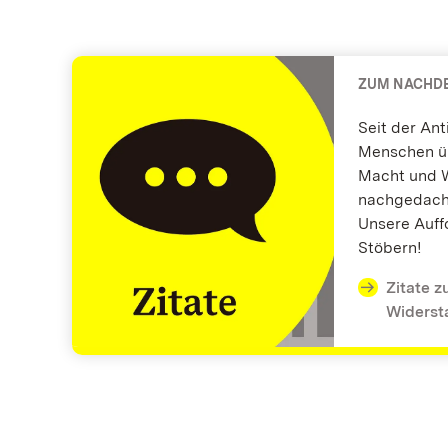
ZUM NACHD
Seit der An
Menschen ü
Macht und 
nachgedacht
Unsere Auf
Stöbern!
Zitate z
Widerst