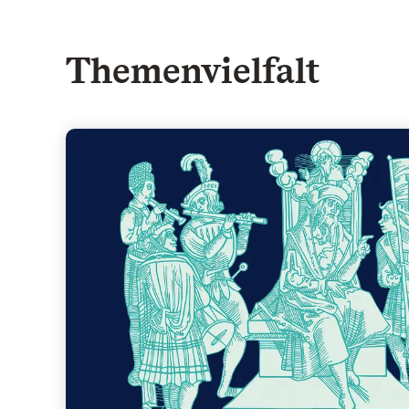
Themenvielfalt
Macht - Herrschaftszeiten!