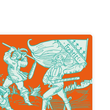
rotest, Aufruhr und Ungehorsam