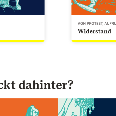
VON PROTEST, AUF
Widerstand
ckt dahinter?