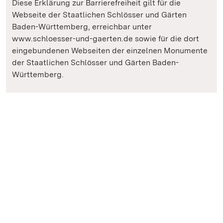
Diese Erklärung zur Barrierefreiheit gilt für die
Webseite der Staatlichen Schlösser und Gärten
Baden-Württemberg, erreichbar unter
www.schloesser-und-gaerten.de sowie für die dort
eingebundenen Webseiten der einzelnen Monumente
der Staatlichen Schlösser und Gärten Baden-
Württemberg.