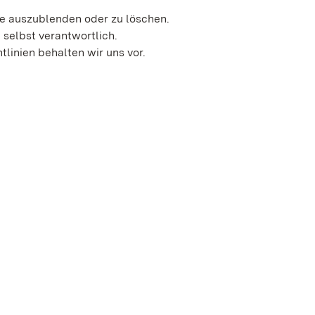
re auszublenden oder zu löschen.
e selbst verantwortlich.
linien behalten wir uns vor.