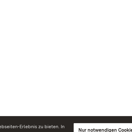
seiten-Erlebnis zu bieten. In
Nur notwendigen Cooki