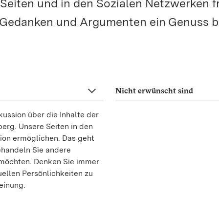
 Seiten und in den Sozialen Netzwerken 
 Gedanken und Argumenten ein Genuss bl
Nicht erwünscht sind
ussion über die Inhalte der
erg. Unsere Seiten in den
sion ermöglichen. Das geht
ehandeln Sie andere
 möchten. Denken Sie immer
uellen Persönlichkeiten zu
einung.