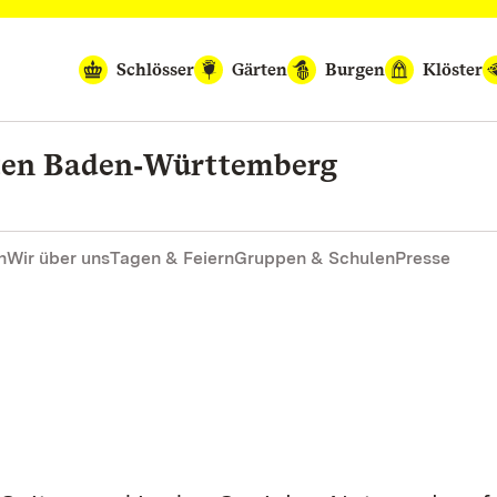
Schlösser
Gärten
Burgen
Klöster
rten Baden‑Württemberg
n
Wir über uns
Tagen & Feiern
Gruppen & Schulen
Presse