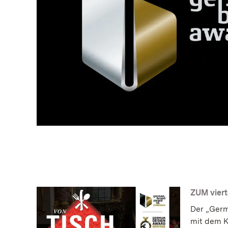
ZUM vier
Der „Germ
mit dem K