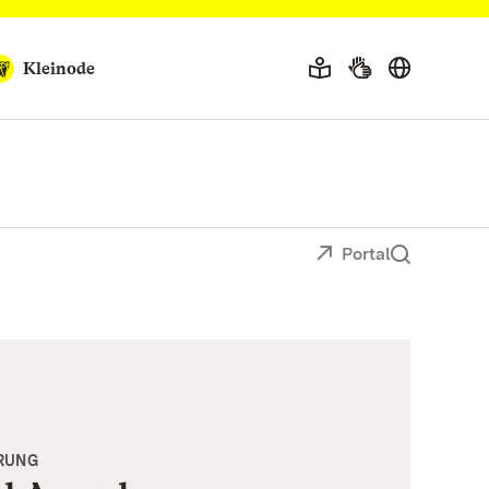
Kleinode
Portal
RUNG