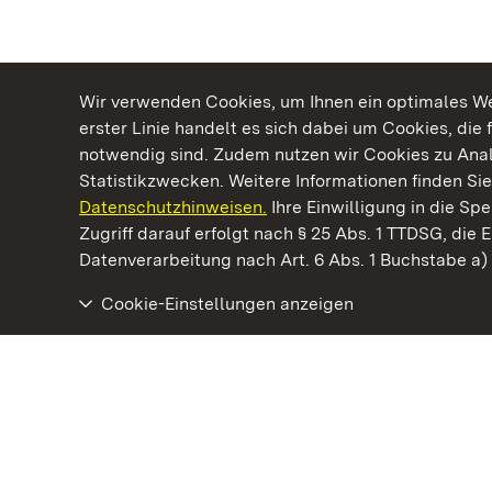
Wir verwenden Cookies, um Ihnen ein optimales Web
erster Linie handelt es sich dabei um Cookies, die 
notwendig sind. Zudem nutzen wir Cookies zu Ana
Statistikzwecken. Weitere Informationen finden Sie
Datenschutzhinweisen.
Ihre Einwilligung in die S
Kommen. Staunen. Genießen.
Zugriff darauf erfolgt nach § 25 Abs. 1 TTDSG, die E
Datenverarbeitung nach Art. 6 Abs. 1 Buchstabe a
Cookie-Einstellungen anzeigen
Staatliche Schlösser und Gärten Baden‑Württemberg