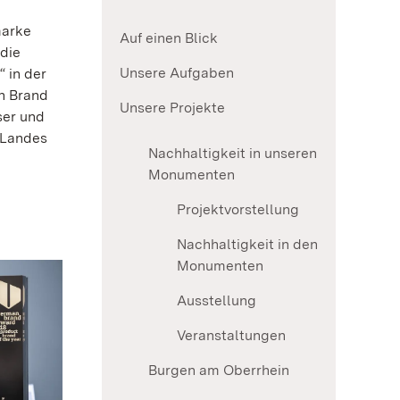
marke
Auf einen Blick
die
Unsere Aufgaben
 in der
n Brand
Unsere Projekte
ser und
 Landes
Nachhaltigkeit in unseren
Monumenten
Projektvorstellung
Nachhaltigkeit in den
Monumenten
Ausstellung
Veranstaltungen
Burgen am Oberrhein