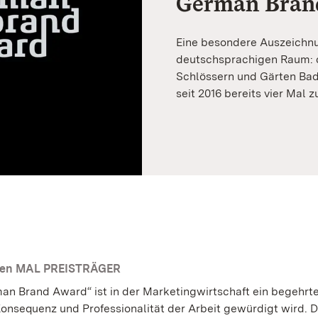
German Bran
Eine besondere Auszeichnu
deutschsprachigen Raum: 
Schlössern und Gärten Ba
seit 2016 bereits vier Mal zu
ten MAL PREISTRÄGER
an Brand Award“ ist in der Marketingwirtschaft ein begehrte
onsequenz und Professionalität der Arbeit gewürdigt wird. D