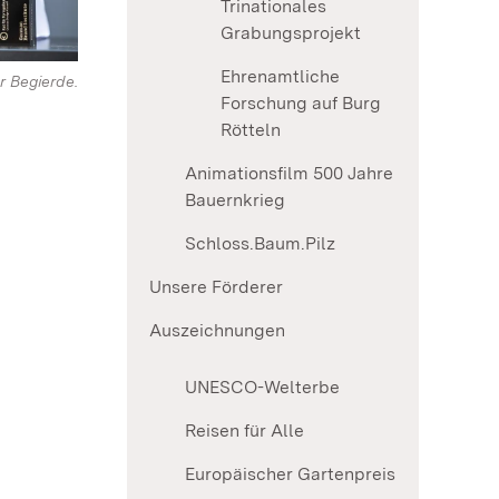
Trinationales
Grabungsprojekt
Ehrenamtliche
r Begierde.
Forschung auf Burg
Rötteln
Animationsfilm 500 Jahre
Bauernkrieg
Schloss.Baum.Pilz
Unsere Förderer
Auszeichnungen
UNESCO-Welterbe
Reisen für Alle
Europäischer Gartenpreis