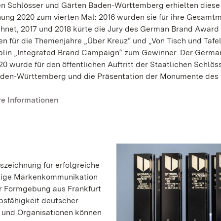
en Schlösser und Gärten Baden-Württemberg erhielten diese
ung 2020 zum vierten Mal: 2016 wurden sie für ihre Gesamt
hnet, 2017 und 2018 kürte die Jury des German Brand Award 
 für die Themenjahre „Über Kreuz“ und „Von Tisch und Tafel“
plin „Integrated Brand Campaign“ zum Gewinner. Der Germa
0 wurde für den öffentlichen Auftritt der Staatlichen Schlös
den-Württemberg und die Präsentation der Monumente des
re Informationen
szeichnung für erfolgreiche
tige Markenkommunikation
für Formgebung aus Frankfurt
sfähigkeit deutscher
 und Organisationen können