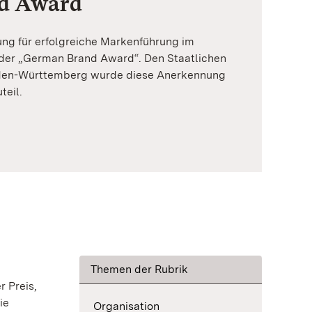
d Award
ng für erfolgreiche Markenführung im
der „German Brand Award“. Den Staatlichen
den-Württemberg wurde diese Anerkennung
teil.
Themen der Rubrik
r Preis,
ie
Organisation