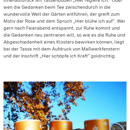
Innenaufdruck am Tassenboden „Hier regiere ich.“ Oder
wen die Gedanken beim Tee zwischendurch in die
wundervolle Welt der Gärten entführen, der greift zum
Motiv der Rose und dem Spruch „Hier blühe ich auf“. Wer
gern nach Feierabend entspannt, zur Ruhe kommt und
die Gedanken neu zentrieren will, so wie es die Ruhe und
Abgeschiedenheit eines Klosters bewirken können, liegt
bei der Tasse mit dem Aufdruck von Maßwerkfenstern
und der Inschrift „Hier schöpfe ich Kraft“ goldrichtig.