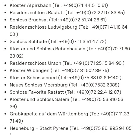
Kloster Alpirsbach (Tel: +49(0)74 44.5 10 61)
Residenzschloss Rastatt (Tel: +49(0)72 22.97 83 85)
Schloss Bruchsal (Tel: +49(0)72 51.74 26 61)
Residenzschloss Ludwigsburg (Tel: +49(0)71 41.18 64
00 )
Schloss Solitude (Tel: +49(0)7 11.3 51 47 72)
Kloster und Schloss Bebenhausen (Tel: +49(0)70 71.60
28 02)
Residenzschloss Urach (Tel: +49 (0) 71 25.15 84-90 )
Kloster Wiblingen (Tel: +49(0)7 31.502 89 75)
Kloster Schussenried (Tel: +49(0)75 83.92 69-140 )
Neues Schloss Meersburg (Tel: +49(0)7532.6088)
Schloss Favorite Rastatt (Tel: +49(0)72 22.4 12 07)
Kloster und Schloss Salem (Tel: +49(0)75 53.916 53
36)
Grabkapelle auf dem Württemberg (Tel: +49(0)7 11.33
71 49)
Heuneburg – Stadt Pyrene (Tel: +49(0)75 86. 895 94 05