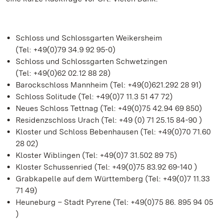
Schloss und Schlossgarten Weikersheim
(Tel: +49(0)79 34.9 92 95-0)
Schloss und Schlossgarten Schwetzingen
(Tel: +49(0)62 02.12 88 28)
Barockschloss Mannheim (Tel: +49(0)621.292 28 91)
Schloss Solitude (Tel: +49(0)7 11.3 51 47 72)
Neues Schloss Tettnag (Tel: +49(0)75 42.94 69 850)
Residenzschloss Urach (Tel: +49 (0) 71 25.15 84-90 )
Kloster und Schloss Bebenhausen (Tel: +49(0)70 71.60
28 02)
Kloster Wiblingen (Tel: +49(0)7 31.502 89 75)
Kloster Schussenried (Tel: +49(0)75 83.92 69-140 )
Grabkapelle auf dem Württemberg (Tel: +49(0)7 11.33
71 49)
Heuneburg – Stadt Pyrene (Tel: +49(0)75 86. 895 94 05
)