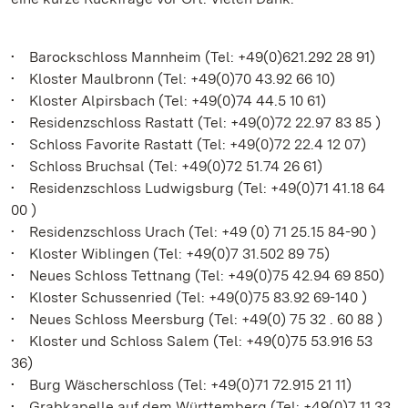
• Barockschloss Mannheim (Tel: +49(0)621.292 28 91)
• Kloster Maulbronn (Tel: +49(0)70 43.92 66 10)
• Kloster Alpirsbach (Tel: +49(0)74 44.5 10 61)
• Residenzschloss Rastatt (Tel: +49(0)72 22.97 83 85 )
• Schloss Favorite Rastatt (Tel: +49(0)72 22.4 12 07)
• Schloss Bruchsal (Tel: +49(0)72 51.74 26 61)
• Residenzschloss Ludwigsburg (Tel: +49(0)71 41.18 64
00 )
• Residenzschloss Urach (Tel: +49 (0) 71 25.15 84-90 )
• Kloster Wiblingen (Tel: +49(0)7 31.502 89 75)
• Neues Schloss Tettnang (Tel: +49(0)75 42.94 69 850)
• Kloster Schussenried (Tel: +49(0)75 83.92 69-140 )
• Neues Schloss Meersburg (Tel: +49(0) 75 32 . 60 88 )
• Kloster und Schloss Salem (Tel: +49(0)75 53.916 53
36)
• Burg Wäscherschloss (Tel: +49(0)71 72.915 21 11)
• Grabkapelle auf dem Württemberg (Tel: +49(0)7 11.33