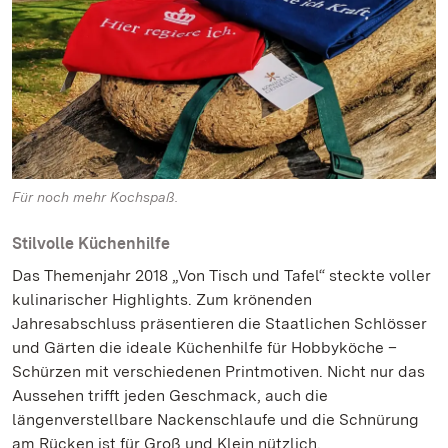
Für noch mehr Kochspaß.
Stilvolle Küchenhilfe
Das Themenjahr 2018 „Von Tisch und Tafel“ steckte voller
kulinarischer Highlights. Zum krönenden
Jahresabschluss präsentieren die Staatlichen Schlösser
und Gärten die ideale Küchenhilfe für Hobbyköche –
Schürzen mit verschiedenen Printmotiven. Nicht nur das
Aussehen trifft jeden Geschmack, auch die
längenverstellbare Nackenschlaufe und die Schnürung
am Rücken ist für Groß und Klein nützlich.