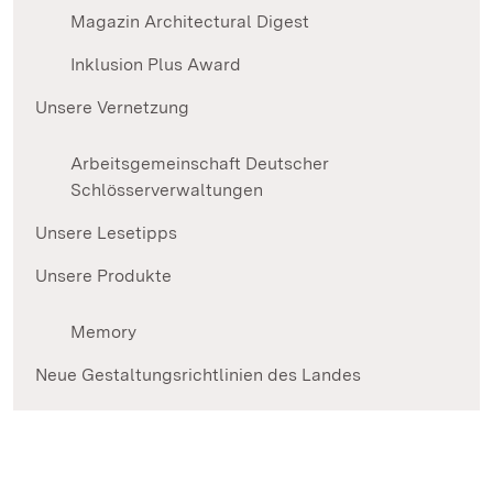
Magazin Architectural Digest
Inklusion Plus Award
Unsere Vernetzung
Arbeitsgemeinschaft Deutscher
Schlösserverwaltungen
Unsere Lesetipps
Unsere Produkte
Memory
Neue Gestaltungsrichtlinien des Landes