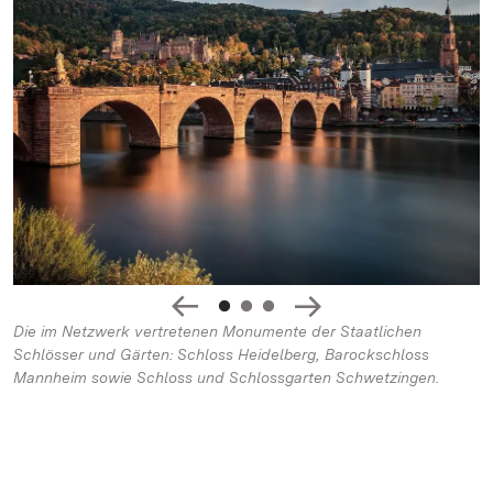
Die im Netzwerk vertretenen Monumente der Staatlichen
Schlösser und Gärten: Schloss Heidelberg, Barockschloss
Mannheim sowie Schloss und Schlossgarten Schwetzingen.