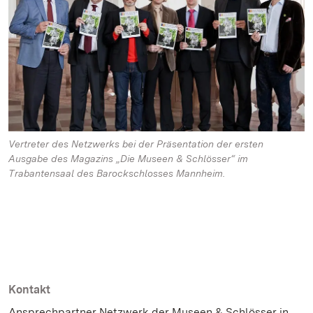
Vertreter des Netzwerks bei der Präsentation der ersten
Ausgabe des Magazins „Die Museen & Schlösser“ im
Trabantensaal des Barockschlosses Mannheim.
Kontakt
Ansprechpartner Netzwerk der Museen & Schlösser in