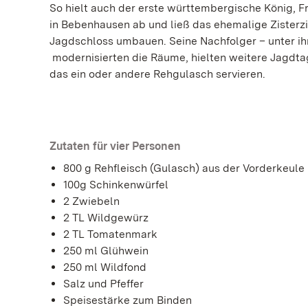
So hielt auch der erste württembergische König, Fr
in Bebenhausen ab und ließ das ehemalige Zisterz
Jagdschloss umbauen. Seine Nachfolger – unter ih
modernisierten die Räume, hielten weitere Jagdtag
das ein oder andere Rehgulasch servieren.
Zutaten für vier Personen
800 g Rehfleisch (Gulasch) aus der Vorderkeule
100g Schinkenwürfel
2 Zwiebeln
2 TL Wildgewürz
2 TL Tomatenmark
250 ml Glühwein
250 ml Wildfond
Salz und Pfeffer
Speisestärke zum Binden