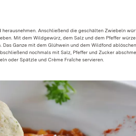
d herausnehmen. Anschließend die geschälten Zwiebeln würf
eben. Mit dem Wildgewürz, dem Salz und dem Pfeffer würze
n. Das Ganze mit dem Glühwein und dem Wildfond ablösche
. Abschließend nochmals mit Salz, Pfeffer und Zucker abschm
eln oder Spätzle und Crème Fraîche servieren.