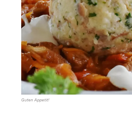
Guten Appetit!