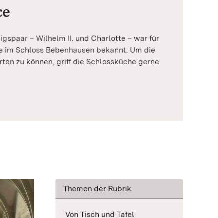
ce
spaar – Wilhelm II. und Charlotte – war für
e im Schloss Bebenhausen bekannt. Um die
en zu können, griff die Schlossküche gerne
Themen der Rubrik
Von Tisch und Tafel