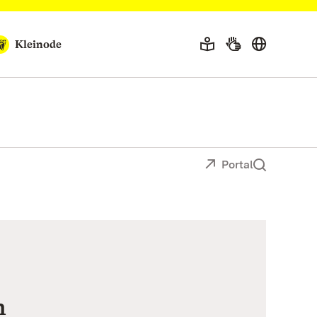
Kleinode
Portal
n