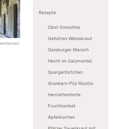
Rezepte
Obst-Smoothie
Gefülltes Weisskraut
benhausen.
Gaisburger Marsch
Hecht im Salzmantel
Spargeltörtchen
Grünkern-Pilz Risotto
Henriettentorte
Fruchtsorbet
Apfelkuchen
Pfälzer Sauerkraut mit