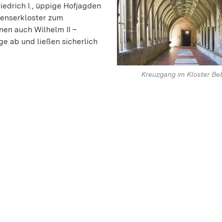
iedrich I., üppige Hofjagden
ienserkloster zum
nen auch Wilhelm II –
e ab und ließen sicherlich
Kreuzgang im Kloster Be