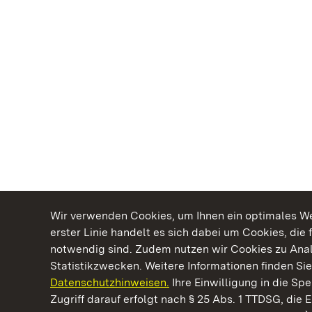
Wir verwenden Cookies, um Ihnen ein optimales Web
erster Linie handelt es sich dabei um Cookies, die 
notwendig sind. Zudem nutzen wir Cookies zu Ana
Statistikzwecken. Weitere Informationen finden Sie
Datenschutzhinweisen.
Ihre Einwilligung in die S
Kommen. Staunen. Genießen.
Zugriff darauf erfolgt nach § 25 Abs. 1 TTDSG, die E