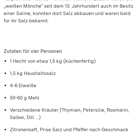
„weißen Mönche“ seit dem 13. Jahrhundert auch im Besitz
einer Saline, konnten dort Salz abbauen und waren bald
für ihr Salz bekannt.
Zutaten für vier Personen
1 Hecht von etwa 1,5 kg (küchenfertig)
1,5 kg Haushaltssalz
4-6 Eiweiße
50-60 g Mehl
Verschiedene Kräuter (Thymian, Petersilie, Rosmarin,
Salbei, Dill …)
Zitronensaft, Prise Salz und Pfeffer nach Geschmack