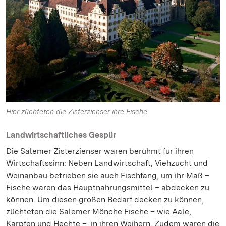
Hier züchteten die Zisterzienser ihre Fische.
Landwirtschaftliches Gespür
Die Salemer Zisterzienser waren berühmt für ihren
Wirtschaftssinn: Neben Landwirtschaft, Viehzucht und
Weinanbau betrieben sie auch Fischfang, um ihr Maß –
Fische waren das Hauptnahrungsmittel – abdecken zu
können. Um diesen großen Bedarf decken zu können,
züchteten die Salemer Mönche Fische – wie Aale,
Karpfen und Hechte – in ihren Weihern. Zudem waren die