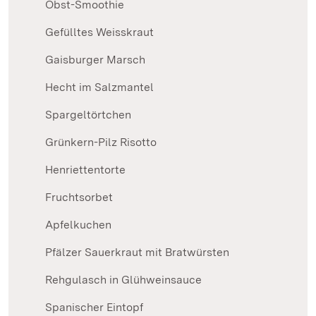
Obst-Smoothie
Gefülltes Weisskraut
Gaisburger Marsch
Hecht im Salzmantel
Spargeltörtchen
Grünkern-Pilz Risotto
Henriettentorte
Fruchtsorbet
Apfelkuchen
Pfälzer Sauerkraut mit Bratwürsten
Rehgulasch in Glühweinsauce
Spanischer Eintopf