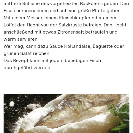
mittlere Schiene des vorgeheizten Backofens geben. Den
Fisch herausnehmen und auf eine große Platte geben.
Mit einem Messer, einem Fleischklopfer oder einem
Löffel den Hecht von der Salzkruste befreien. Den Hecht
anschließend mit etwas Zitronensaft beträufeln und
warm servieren.
Wer mag, kann dazu Sauce Hollandaise, Baguette oder
grünen Salat reichen.
Das Rezept kann mit jedem beliebigen Fisch
durchgeführt werden.