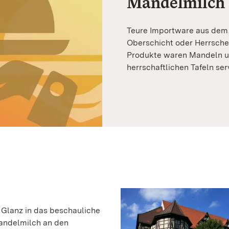
Mandelmilch
Teure Importware aus dem A
Oberschicht oder Herrscher
Produkte waren Mandeln un
herrschaftlichen Tafeln ser
 Glanz in das beschauliche
Mandelmilch an den