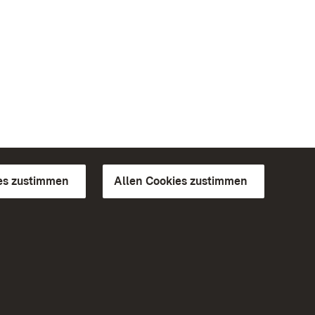
es zustimmen
Allen Cookies zustimmen
d Gärten
Weiteres