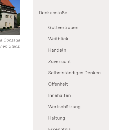
Denkanstöße
Gottvertrauen
Weitblick
ara Gonzaga
hen Glanz.
Handeln
Zuversicht
Selbstständiges Denken
Offenheit
Innehalten
Wertschätzung
Haltung
Erkenntnis