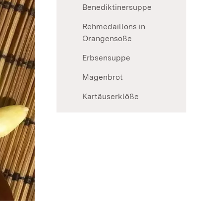
Benediktinersuppe
Rehmedaillons in
Orangensoße
Erbsensuppe
Magenbrot
Kartäuserklöße