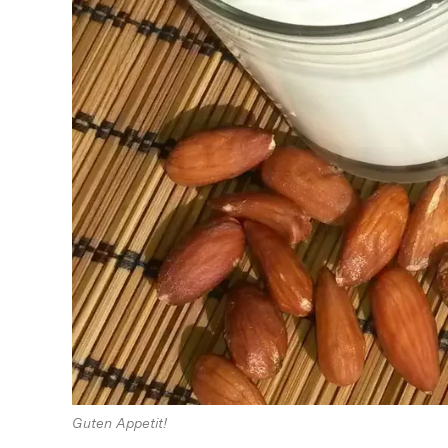
Guten Appetit!