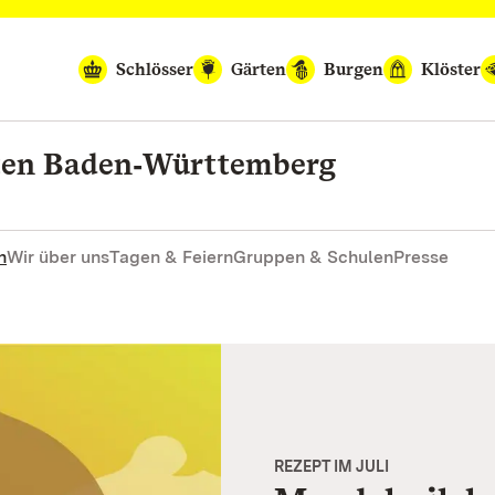
Schlösser
Gärten
Burgen
Klöster
rten Baden‑Württemberg
n
Wir über uns
Tagen & Feiern
Gruppen & Schulen
Presse
REZEPT IM JULI