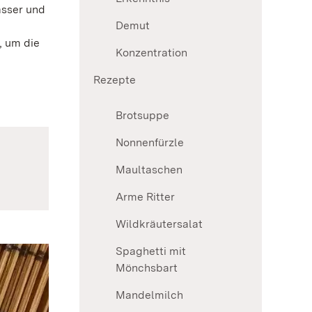
sser und
Demut
, um die
Konzentration
Rezepte
Brotsuppe
Nonnenfürzle
Maultaschen
Arme Ritter
Wildkräutersalat
Spaghetti mit
Mönchsbart
Mandelmilch