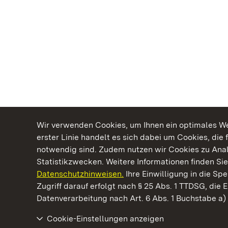
Wir verwenden Cookies, um Ihnen ein optimales Web
erster Linie handelt es sich dabei um Cookies, die 
notwendig sind. Zudem nutzen wir Cookies zu Ana
Statistikzwecken. Weitere Informationen finden Sie
Datenschutzhinweisen.
Ihre Einwilligung in die S
Kommen. Staunen. Genießen.
Zugriff darauf erfolgt nach § 25 Abs. 1 TTDSG, die E
Datenverarbeitung nach Art. 6 Abs. 1 Buchstabe a
Cookie-Einstellungen anzeigen