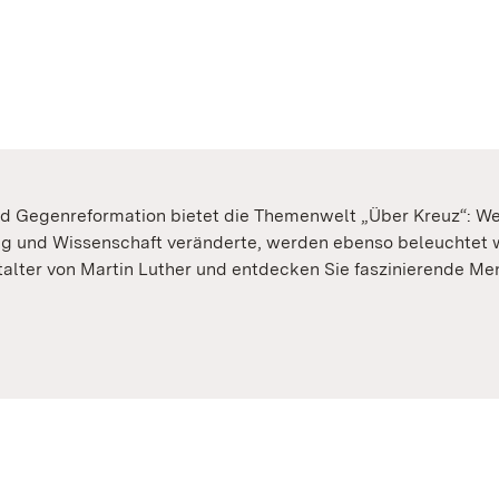
Gegenreformation bietet die Themenwelt „Über Kreuz“: Welc
g und Wissenschaft veränderte, werden ebenso beleuchtet w
talter von Martin Luther und entdecken Sie faszinierende M