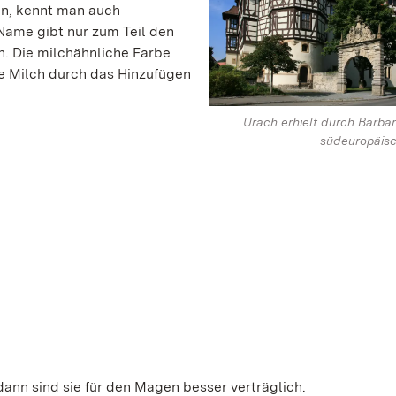
n, kennt man auch
Name gibt nur zum Teil den
h. Die milchähnliche Farbe
ie Milch durch das Hinzufügen
Urach erhielt durch Barb
südeuropäisc
ann sind sie für den Magen besser verträglich.