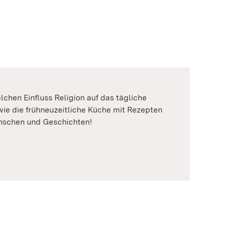
hen Einfluss Religion auf das tägliche
ie die frühneuzeitliche Küche mit Rezepten
enschen und Geschichten!