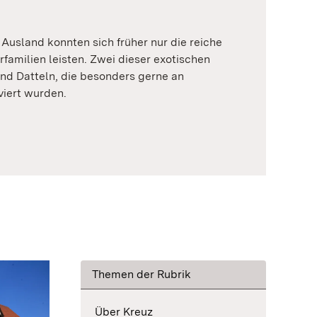
usland konnten sich früher nur die reiche
familien leisten. Zwei dieser exotischen
d Datteln, die besonders gerne an
viert wurden.
Themen der Rubrik
Über Kreuz