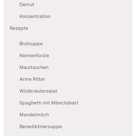
Demut
Konzentration
Rezepte
Brotsuppe
Nonnenfürzle
Maultaschen
Arme Ritter
Wildkräutersalat
Spaghetti mit Mönchsbart
Mandelmilch
Benediktinersuppe