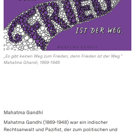
„Es gibt keinen Weg zum Frieden, denn Frieden ist der Weg.“
Mahatma Ghandi, 1869-1948.
Mahatma Gandhi
Mahatma Gandhi (1869-1948) war ein indischer
Rechtsanwalt und Pazifist, der zum politischen und