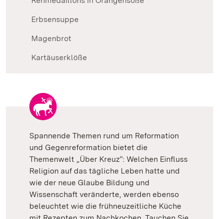
Rehmedaillons in Orangensoße
Erbsensuppe
Magenbrot
Kartäuserklöße
Spannende Themen rund um Reformation
und Gegenreformation bietet die
Themenwelt „Über Kreuz“: Welchen Einfluss
Religion auf das tägliche Leben hatte und
wie der neue Glaube Bildung und
Wissenschaft veränderte, werden ebenso
beleuchtet wie die frühneuzeitliche Küche
mit Rezepten zum Nachkochen. Tauchen Sie