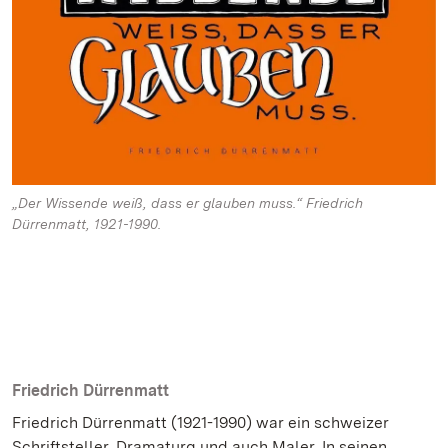
„Der Wissende weiß, dass er glauben muss.“ Friedrich
Dürrenmatt, 1921-1990.
Friedrich Dürrenmatt
Friedrich Dürrenmatt (1921-1990) war ein schweizer
Schriftsteller, Dramaturg und auch Maler. In seinen