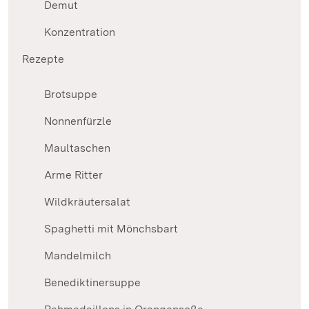
Demut
Konzentration
Rezepte
Brotsuppe
Nonnenfürzle
Maultaschen
Arme Ritter
Wildkräutersalat
Spaghetti mit Mönchsbart
Mandelmilch
Benediktinersuppe