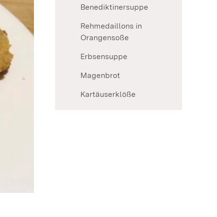
Benediktinersuppe
Rehmedaillons in
Orangensoße
Erbsensuppe
Magenbrot
Kartäuserklöße