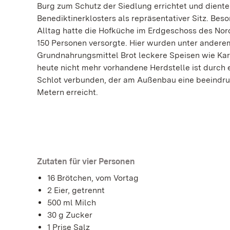
Burg zum Schutz der Siedlung errichtet und dient
Benediktinerklosters als repräsentativer Sitz. Be
Alltag hatte die Hofküche im Erdgeschoss des Nord
150 Personen versorgte. Hier wurden unter ander
Grundnahrungsmittel Brot leckere Speisen wie Kart
heute nicht mehr vorhandene Herdstelle ist durch
Schlot verbunden, der am Außenbau eine beeindru
Metern erreicht.
Zutaten für vier Personen
16 Brötchen, vom Vortag
2 Eier, getrennt
500 ml Milch
30 g Zucker
1 Prise Salz