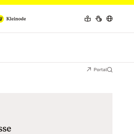
Kleinode
Portal
sse