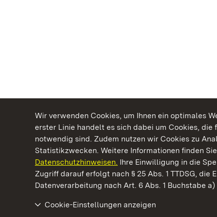
Wir verwenden Cookies, um Ihnen ein optimales Web
erster Linie handelt es sich dabei um Cookies, die 
notwendig sind. Zudem nutzen wir Cookies zu Ana
Statistikzwecken. Weitere Informationen finden Sie
Datenschutzhinweisen.
Ihre Einwilligung in die S
Kommen. Staunen. Genießen.
Zugriff darauf erfolgt nach § 25 Abs. 1 TTDSG, die E
Datenverarbeitung nach Art. 6 Abs. 1 Buchstabe a
Cookie-Einstellungen anzeigen