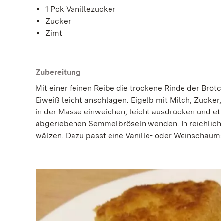
1 Pck Vanillezucker
Zucker
Zimt
Zubereitung
Mit einer feinen Reibe die trockene Rinde der Brö
Eiweiß leicht anschlagen. Eigelb mit Milch, Zucker,
in der Masse einweichen, leicht ausdrücken und e
abgeriebenen Semmelbröseln wenden. In reichlich 
wälzen. Dazu passt eine Vanille- oder Weinschaum