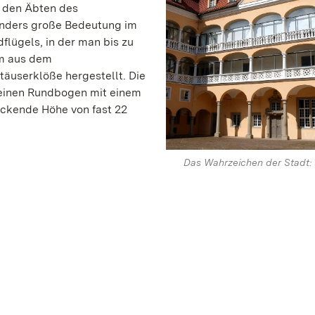
e den Äbten des
sonders große Bedeutung im
flügels, in der man bis zu
em aus dem
äuserklöße hergestellt. Die
 einen Rundbogen mit einem
ckende Höhe von fast 22
Das Wahrzeichen der Stadt: