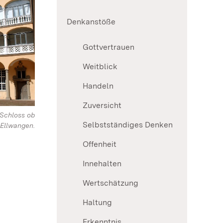
Denkanstöße
Gottvertrauen
Weitblick
Handeln
Zuversicht
 Schloss ob
Selbstständiges Denken
Ellwangen.
Offenheit
Innehalten
Wertschätzung
Haltung
Erkenntnis