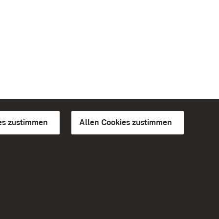
es zustimmen
Allen Cookies zustimmen
d Gärten
Weiteres
Portal