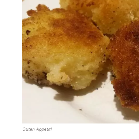
Guten Appetit!