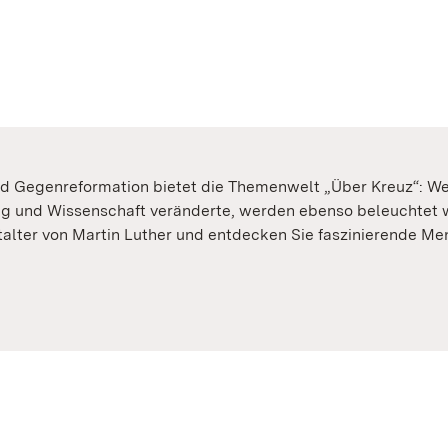
Gegenreformation bietet die Themenwelt „Über Kreuz“: Welc
g und Wissenschaft veränderte, werden ebenso beleuchtet w
talter von Martin Luther und entdecken Sie faszinierende M