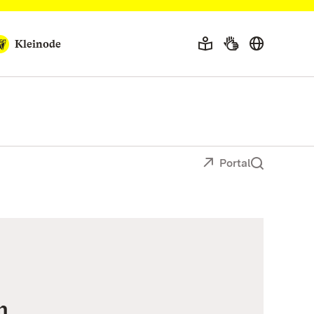
Kleinode
Portal
n