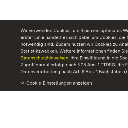
Wir verwenden Cookies, um Ihnen ein optimales Web
erster Linie handelt es sich dabei um Cookies, die 
notwendig sind. Zudem nutzen wir Cookies zu Ana
Statistikzwecken. Weitere Informationen finden Sie
Datenschutzhinweisen.
Ihre Einwilligung in die S
Kommen. Staunen. Genießen.
Zugriff darauf erfolgt nach § 25 Abs. 1 TTDSG, die E
Datenverarbeitung nach Art. 6 Abs. 1 Buchstabe a
Cookie-Einstellungen anzeigen
Staatliche Schlösser und Gärten Baden‑Württemberg