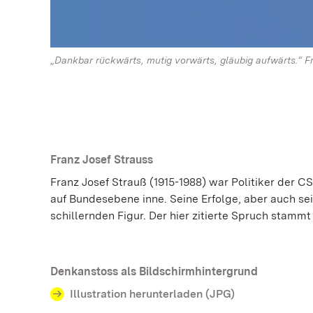
„Dankbar rückwärts, mutig vorwärts, gläubig aufwärts.“ F
Franz Josef Strauss
Franz Josef Strauß (1915-1988) war Politiker der 
auf Bundesebene inne. Seine Erfolge, aber auch se
schillernden Figur. Der hier zitierte Spruch stam
Denkanstoss als Bildschirmhintergrund
Illustration herunterladen (JPG)