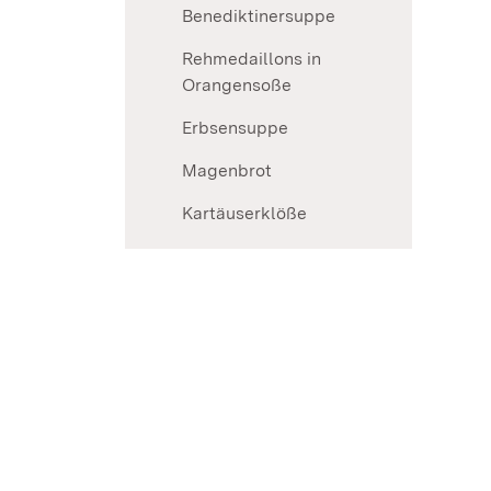
Benediktinersuppe
Rehmedaillons in
Orangensoße
Erbsensuppe
Magenbrot
Kartäuserklöße