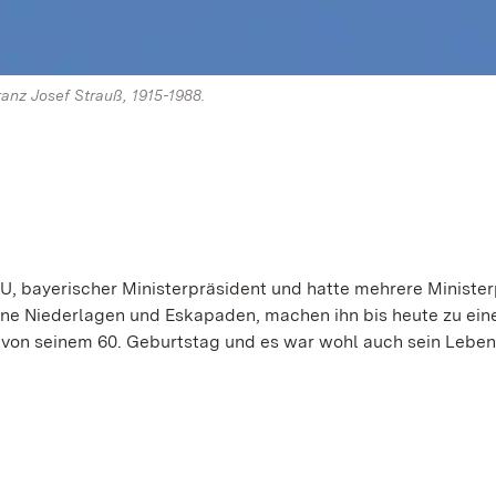
ranz Josef Strauß, 1915-1988.
CSU, bayerischer Ministerpräsident und hatte mehrere Ministe
ine Niederlagen und Eskapaden, machen ihn bis heute zu ein
mt von seinem 60. Geburtstag und es war wohl auch sein Lebe