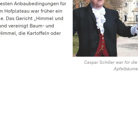
e besten Anbaubedingungen für
m Hofplateau war früher ein
e. Das Gericht „Himmel und
 und vereinigt Baum- und
Himmel, die Kartoffeln oder
Caspar Schiller war für die
Apfelbäume 