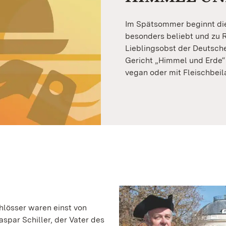
Im Spätsommer beginnt die 
besonders beliebt und zu R
Lieblingsobst der Deutschen
Gericht „Himmel und Erde“
vegan oder mit Fleischbeil
hlösser waren einst von
par Schiller, der Vater des