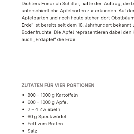
Dichters Friedrich Schiller, hatte den Auftrag, di
unterschiedliche Apfelsorten zur erkunden. Auf de
Apfelgarten und noch heute stehen dort Obstbäum
Erde“ ist bereits seit dem 18. Jahrhundert bekannt
Bodenfrüchte. Die Äpfel repräsentieren dabei den 
auch „Erdäpfel“ die Erde.
ZUTATEN FÜR VIER PORTIONEN
800 – 1000 g Kartoffeln
600 – 1000 g Äpfel
2 – 4 Zwiebeln
60 g Speckwürfel
Fett zum Braten
Salz