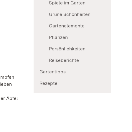
Spiele im Garten
Grüne Schönheiten
Gartenelemente
Pflanzen
.
Persönlichkeiten
Reiseberichte
Gartentipps
tampfen
Rezepte
lieben
der Äpfel