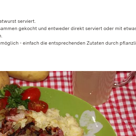
atwurst serviert.
sammen gekocht und entweder direkt serviert oder mit etwas
n.
 möglich - einfach die entsprechenden Zutaten durch pflanzl
!