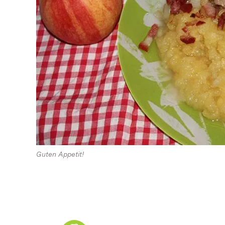
Guten Appetit!