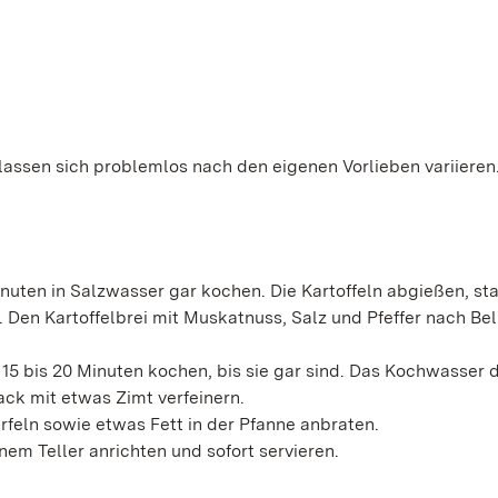
 lassen sich problemlos nach den eigenen Vorlieben variieren
inuten in Salzwasser gar kochen. Die Kartoffeln abgießen, s
 Den Kartoffelbrei mit Muskatnuss, Salz und Pfeffer nach Be
15 bis 20 Minuten kochen, bis sie gar sind. Das Kochwasser 
ck mit etwas Zimt verfeinern.
feln sowie etwas Fett in der Pfanne anbraten.
em Teller anrichten und sofort servieren.