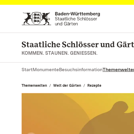
Zum Hauptinhalt springen
Staatliche Schlösser und Gä
KOMMEN. STAUNEN. GENIESSEN.
Start
Monumente
Besuchsinformation
Themenwelte
Themenwelten
Welt der Gärten
Rezepte