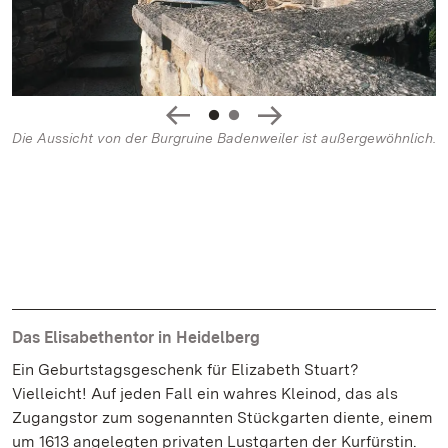
Die Aussicht von der Burgruine Badenweiler ist außergewöhnlich.
Das Elisabethentor in Heidelberg
Ein Geburtstagsgeschenk für Elizabeth Stuart?
Vielleicht! Auf jeden Fall ein wahres Kleinod, das als
Zugangstor zum sogenannten Stückgarten diente, einem
um 1613 angelegten privaten Lustgarten der Kurfürstin.