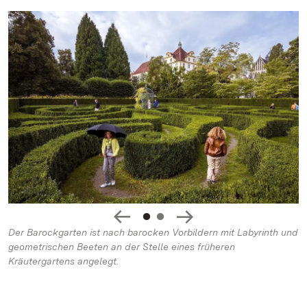
Der Barockgarten ist nach barocken Vorbildern mit Labyrinth und
geometrischen Beeten an der Stelle eines früheren
Kräutergartens angelegt.