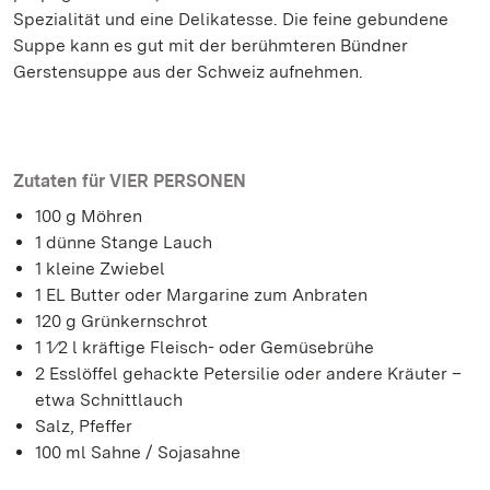
Spezialität und eine Delikatesse. Die feine gebundene
Suppe kann es gut mit der berühmteren Bündner
Gerstensuppe aus der Schweiz aufnehmen.
Zutaten für VIER PERSONEN
100 g Möhren
1 dünne Stange Lauch
1 kleine Zwiebel
1 EL Butter oder Margarine zum Anbraten
120 g Grünkernschrot
1 1∕2 l kräftige Fleisch- oder Gemüsebrühe
2 Esslöffel gehackte Petersilie oder andere Kräuter –
etwa Schnittlauch
Salz, Pfeffer
100 ml Sahne / Sojasahne