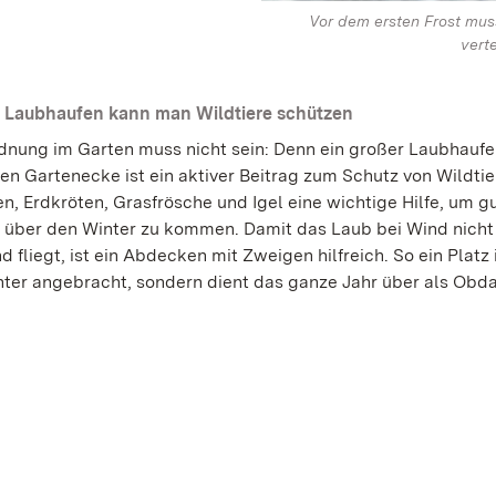
Vor dem ersten Frost mus
verte
 Laubhaufen kann man Wildtiere schützen
rdnung im Garten muss nicht sein: Denn ein großer Laubhaufen
n Gartenecke ist ein aktiver Beitrag zum Schutz von Wildtier
en, Erdkröten, Grasfrösche und Igel eine wichtige Hilfe, um g
 über den Winter zu kommen. Damit das Laub bei Wind nicht
 fliegt, ist ein Abdecken mit Zweigen hilfreich. So ein Platz i
nter angebracht, sondern dient das ganze Jahr über als Obd