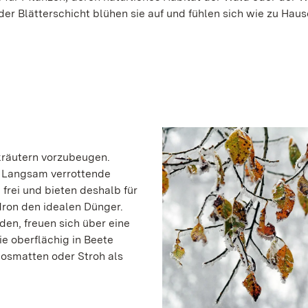
 der Blätterschicht blühen sie auf und fühlen sich wie zu Haus
kräutern vorzubeugen.
: Langsam verrottende
 frei und bieten deshalb für
ron den idealen Dünger.
den, freuen sich über eine
e oberflächig in Beete
kosmatten oder Stroh als