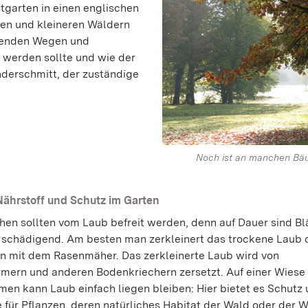
garten in einen englischen
en und kleineren Wäldern
ndenden Wegen und
 werden sollte und wie der
derschmitt, der zuständige
Noch ist an manchen Bä
Nährstoff und Schutz im Garten
hen sollten vom Laub befreit werden, denn auf Dauer sind Blä
schädigend. Am besten man zerkleinert das trockene Laub 
n mit dem Rasenmäher. Das zerkleinerte Laub wird von
ern und anderen Bodenkriechern zersetzt. Auf einer Wiese
men kann Laub einfach liegen bleiben: Hier bietet es Schutz
e für Pflanzen, deren natürliches Habitat der Wald oder der 