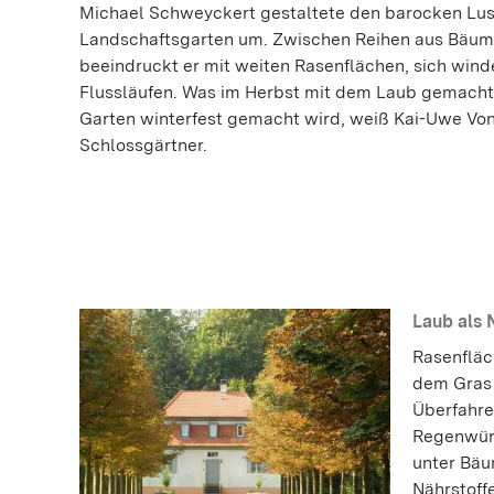
Michael Schweyckert gestaltete den barocken Lust
Landschaftsgarten um. Zwischen Reihen aus Bäum
beeindruckt er mit weiten Rasenflächen, sich wi
Flussläufen. Was im Herbst mit dem Laub gemacht
Garten winterfest gemacht wird, weiß Kai-Uwe Von
Schlossgärtner.
Laub als 
Rasenfläc
dem Gras 
Überfahre
Regenwürm
unter Bäu
Nährstoff