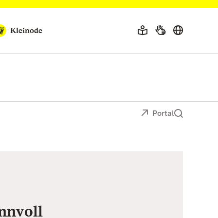
Kleinode
Portal
nnvoll