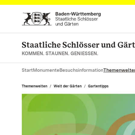
Zum Hauptinhalt springen
Staatliche Schlösser und Gä
KOMMEN. STAUNEN. GENIESSEN.
Start
Monumente
Besuchsinformation
Themenwelte
Themenwelten
Welt der Gärten
Gartentipps