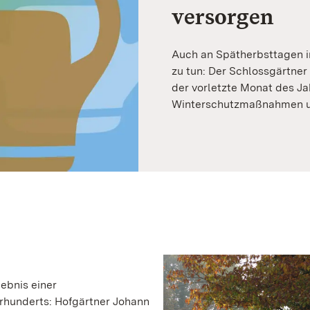
versorgen
Auch an Spätherbsttagen i
zu tun: Der Schlossgärtner
der vorletzte Monat des Ja
Winterschutzmaßnahmen un
gebnis einer
rhunderts: Hofgärtner Johann