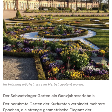
Im Frühling wächst, was im Herbst geplant wurde.
Der Schwetzinger Garten als Ganzjahreserlebnis
Der berühmte Garten der Kurfürsten verbindet mehrere
Epochen, die strenge geometrische Eleganz der