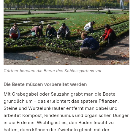
Gärtner bereiten die Beete des Schlossgartens vor.
Die Beete müssen vorbereitet werden
Mit Grabegabel oder Sauzahn gräbt man die Beete
gründlich um – das erleichtert das spätere Pflanzen.
Steine und Wurzelunkräuter entfernt man dabei und
arbeitet Kompost, Rindenhumus und organischen Dünger
in die Erde ein. Wichtig ist es, den Boden feucht zu
halten, dann können die Zwiebeln gleich mit der