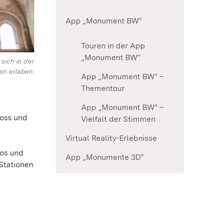
App „Monument BW“
Touren in der App
„Monument BW“
 sich in der
en erleben.
App „Monument BW“ –
Thementour
App „Monument BW“ –
loss und
Vielfalt der Stimmen
Virtual Reality-Erlebnisse
os und
App „Monumente 3D“
-Stationen