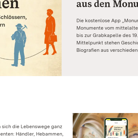
aus den Mon
Die kostenlose App „Monum
Monumente vom mittelalter
bis zur Grabkapelle des 19
Mittelpunkt stehen Geschi
Biografien aus verschiede
n sich die Lebenswege ganz
menten: Händler, Hebammen,