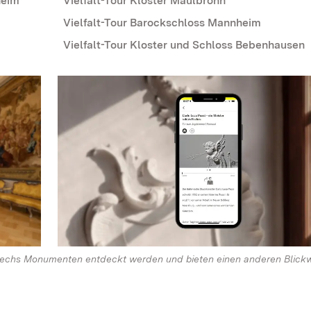
heim
Vielfalt-Tour Kloster Maulbronn
Vielfalt-Tour Barockschloss Mannheim
Vielfalt-Tour Kloster und Schloss Bebenhausen
 sechs Monumenten entdeckt werden und bieten einen anderen Blickw