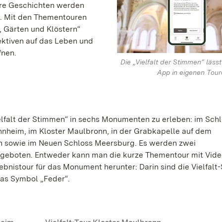
hre Geschichten werden
n. Mit den Thementouren
, Gärten und Klöstern“
ktiven auf das Leben und
fnen.
Die „Vielfalt der Stimmen“ lässt
App in eigenen Tour
elfalt der Stimmen“ in sechs Monumenten zu erleben: im Sch
nheim, im Kloster Maulbronn, in der Grabkapelle auf dem
n sowie im Neuen Schloss Meersburg. Es werden zwei
geboten. Entweder kann man die kurze Thementour mit Vide
ebnistour für das Monument herunter: Darin sind die Vielfalt
das Symbol „Feder“.