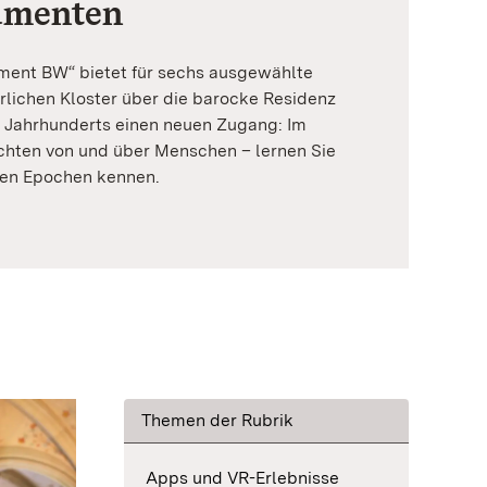
umenten
ent BW“ bietet für sechs ausgewählte
lichen Kloster über die barocke Residenz
. Jahrhunderts einen neuen Zugang: Im
chten von und über Menschen – lernen Sie
nen Epochen kennen.
Themen der Rubrik
Apps und VR-Erlebnisse