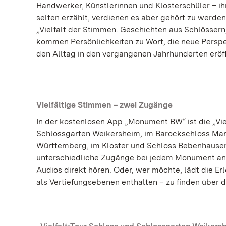
Handwerker, Künstlerinnen und Klosterschüler – i
selten erzählt, verdienen es aber gehört zu werde
„Vielfalt der Stimmen. Geschichten aus Schlössern
kommen Persönlichkeiten zu Wort, die neue Perspe
den Alltag in den vergangenen Jahrhunderten eröf
Vielfältige Stimmen – zwei Zugänge
In der kostenlosen App „Monument BW“ ist die „Vi
Schlossgarten Weikersheim, im Barockschloss Man
Württemberg, im Kloster und Schloss Bebenhause
unterschiedliche Zugänge bei jedem Monument an
Audios direkt hören. Oder, wer möchte, lädt die Erl
als Vertiefungsebenen enthalten – zu finden über 