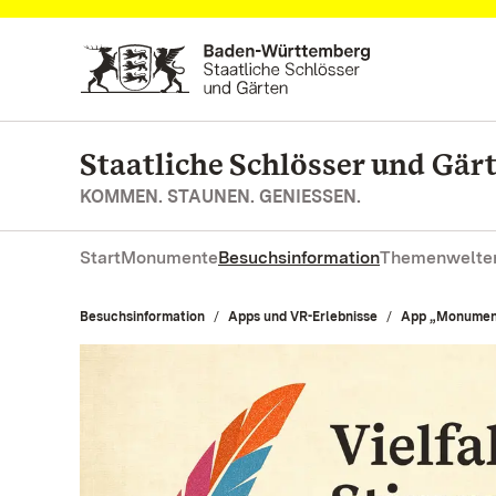
Zum Hauptinhalt springen
Staatliche Schlösser und Gä
KOMMEN. STAUNEN. GENIESSEN.
Start
Monumente
Besuchsinformation
Themenwelte
Besuchsinformation
Apps und VR-Erlebnisse
App „Monumen