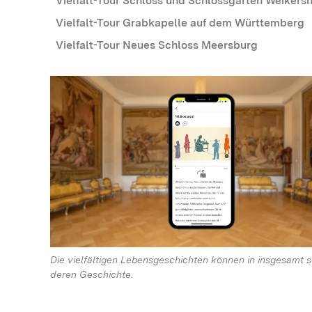
Vielfalt-Tour Schloss und Schlossgarten Weikers
Vielfalt-Tour Grabkapelle auf dem Württemberg
Vielfalt-Tour Neues Schloss Meersburg
Die vielfältigen Lebensgeschichten können in insgesamt
deren Geschichte.