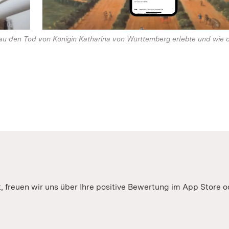
rau den Tod von Königin Katharina von Württemberg erlebte und wie d
t, freuen wir uns über Ihre positive Bewertung im App Store o