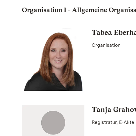
Organisation I - Allgemeine Organis
Tabea Eberh
Organisation
Tanja Graho
Registratur, E-Akte