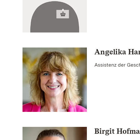
Angelika H
Assistenz der Gesc
Birgit Hofm