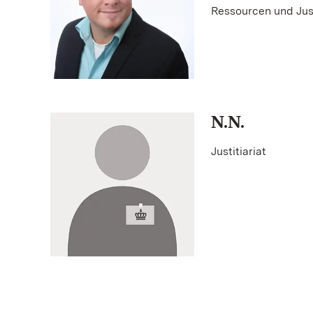
Ressourcen und Just
N.N.
Justitiariat