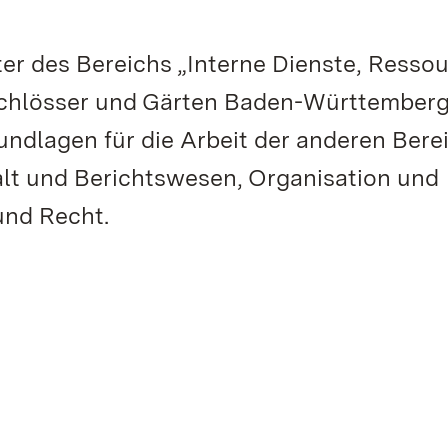
ter des Bereichs „Interne Dienste, Resso
n Schlösser und Gärten Baden-Württember
undlagen für die Arbeit der anderen Bere
alt und Berichtswesen, Organisation und
und Recht.