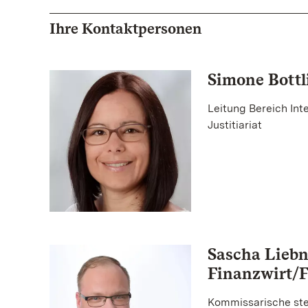
Ihre Kontaktpersonen
Simone Bottl
Leitung Bereich Int
Justitiariat
Sascha Lieb
Finanzwirt/
Kommissarische stel