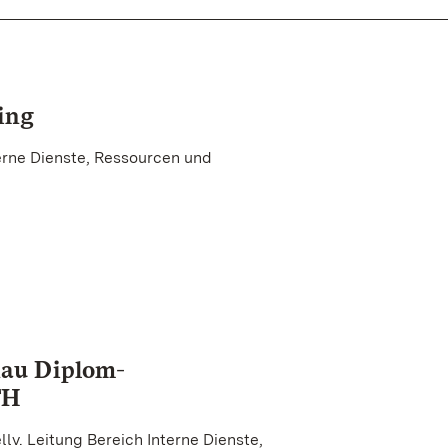
ing
erne Dienste, Ressourcen und
nau Diplom-
FH
lv. Leitung Bereich Interne Dienste,