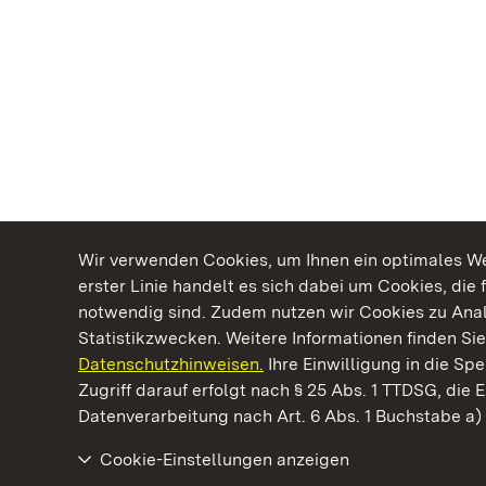
Wir verwenden Cookies, um Ihnen ein optimales Web
erster Linie handelt es sich dabei um Cookies, die 
notwendig sind. Zudem nutzen wir Cookies zu Ana
Statistikzwecken. Weitere Informationen finden Sie
Datenschutzhinweisen.
Ihre Einwilligung in die S
Kommen. Staunen. Genießen.
Zugriff darauf erfolgt nach § 25 Abs. 1 TTDSG, die E
Datenverarbeitung nach Art. 6 Abs. 1 Buchstabe a
Cookie-Einstellungen anzeigen