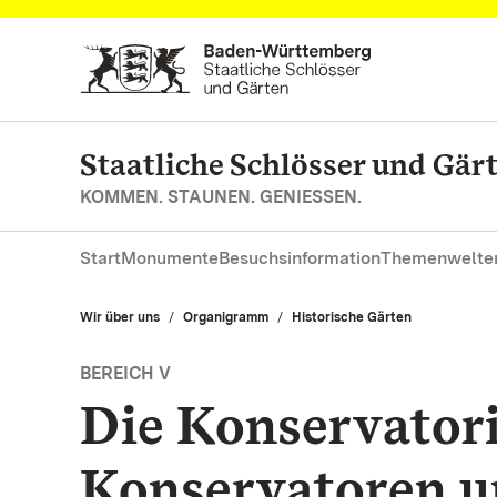
Zum Hauptinhalt springen
Staatliche Schlösser und Gä
KOMMEN. STAUNEN. GENIESSEN.
Start
Monumente
Besuchsinformation
Themenwelte
Wir über uns
Organigramm
Historische Gärten
BEREICH V
Die Konservator
Konservatoren 