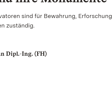
vatoren sind für Bewahrung, Erforschun
en zuständig.
 Dipl.-Ing. (FH)