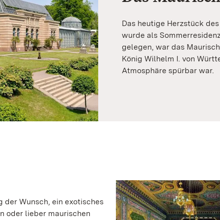
Das heutige Herzstück des
wurde als Sommerresidenz
gelegen, war das Maurisch
König Wilhelm I. von Württ
Atmosphäre spürbar war.
g der Wunsch, ein exotisches
en oder lieber maurischen