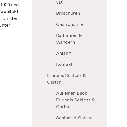
3D“
„1000 und
Architekt
Broschüren
e. Um den
Gastronomie
unter
Radfahren &
Wandern
Anfahrt
Kontakt
Erlebnis Schloss &
Garten
Auf einen Blick:
Erlebnis Schloss &
Garten
Schloss & Garten