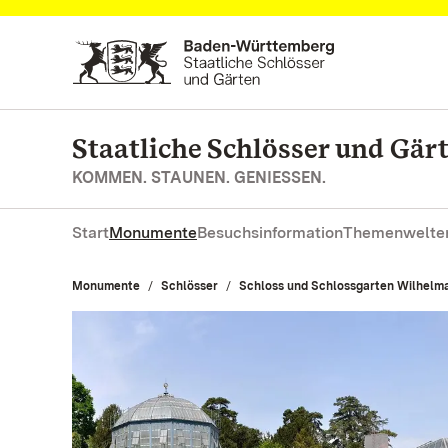
Zum Hauptinhalt springen
Staatliche Schlösser und Gä
KOMMEN. STAUNEN. GENIESSEN.
Start
Monumente
Besuchsinformation
Themenwelte
Monumente
Schlösser
Schloss und Schlossgarten Wilhelma