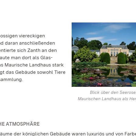
ossigen viereckigen
nd daran anschließenden
tierte sich Zanth an den
aute man dort als Glas-
as Maurische Landhaus stark
gt das Gebäude sowohl Tiere
nsammlung.
Blick über den Seeros
Maurischen Landhaus als Her
HE ATMOSPHÄRE
räume der königlichen Gebäude waren luxuriös und von Farb