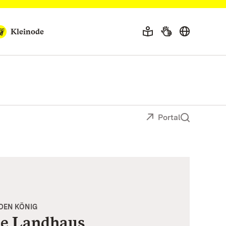
Kleinode
Portal
DEN KÖNIG
he Landhaus