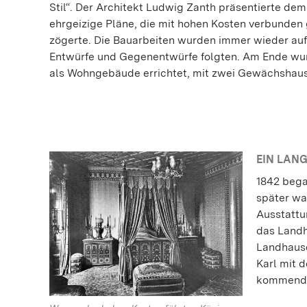
Stil“. Der Architekt Ludwig Zanth präsentierte de
ehrgeizige Pläne, die mit hohen Kosten verbunden
zögerte. Die Bauarbeiten wurden immer wieder au
Entwürfe und Gegenentwürfe folgten. Am Ende wu
als Wohngebäude errichtet, mit zwei Gewächshaus
EIN LAN
1842 bega
später wa
Ausstattu
das Landha
Landhause
Karl mit 
kommenden