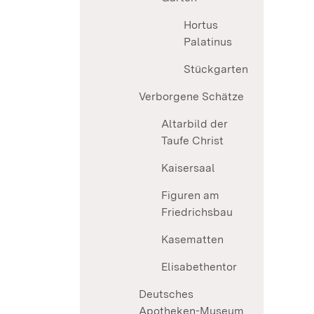
Hortus
Palatinus
Stückgarten
Verborgene Schätze
Altarbild der
Taufe Christ
Kaisersaal
Figuren am
Friedrichsbau
Kasematten
Elisabethentor
Deutsches
Apotheken-Museum