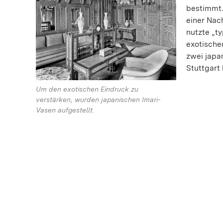
bestimmt.
einer Nach
nutzte „ty
exotischen
zwei japa
Stuttgart 
Um den exotischen Eindruck zu
verstärken, wurden japanischen Imari-
Vasen aufgestellt.