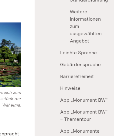
Weitere
Informationen
zum
ausgewählten
Angebot
Leichte Sprache
Gebärdensprache
Barrierefreiheit
Hinweise
enteich zum
zstück der
App „Monument BW“
Wilhelma.
App „Monument BW“
– Thementour
App „Monumente
enpracht