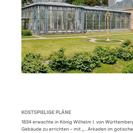
KOSTSPIELIGE PLÄNE
1834 erwachte in König Wilhelm I. von Württember
Gebäude zu errichten ‒ mit „...Arkaden im gotisch