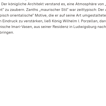
 Der königliche Architekt verstand es, eine Atmosphäre von 
t“ zu zaubern. Zanths „maurischer Stil“ war zeittypisch: Der 
pisch orientalische“ Motive, die er auf seine Art umgestaltet
 Eindruck zu verstärken, ließ König Wilhelm I. Porzellan, dar
nische Imari-Vasen, aus seiner Residenz in Ludwigsburg nach
bringen.