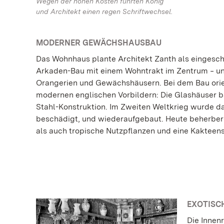
Wegen der hohen Kosten führten König
und Architekt einen regen Schriftwechsel.
MODERNER GEWÄCHSHAUSBAU
Das Wohnhaus plante Architekt Zanth als eingesch
Arkaden-Bau mit einem Wohntrakt im Zentrum ‒ u
Orangerien und Gewächshäusern. Bei dem Bau orien
modernen englischen Vorbildern: Die Glashäuser b
Stahl-Konstruktion. Im Zweiten Weltkrieg wurde d
beschädigt, und wiederaufgebaut. Heute beherber
als auch tropische Nutzpflanzen und eine Kaktee
EXOTISC
Die Innen