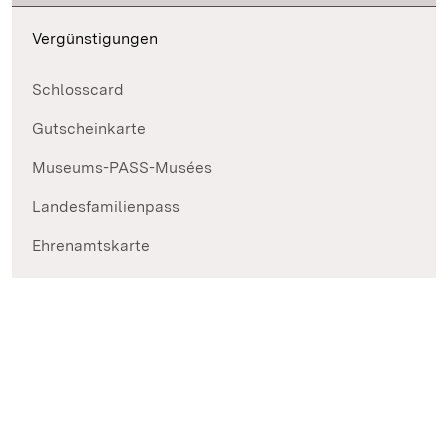
Vergünstigungen
Schlosscard
Gutscheinkarte
Museums-PASS-Musées
Landesfamilienpass
Ehrenamtskarte