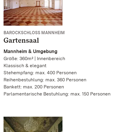
BAROCKSCHLOSS MANNHEIM
Gartensaal
Mannheim & Umgebung
Größe: 360m² | Innenbereich
Klassisch & elegant
Stehempfang: max. 400 Personen
Reihenbestuhlung: max. 360 Personen
Bankett: max. 200 Personen
Parlamentarische Bestuhlung: max. 150 Personen