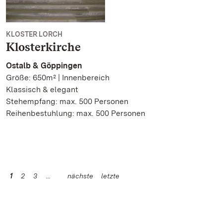
KLOSTER LORCH
Klosterkirche
Ostalb & Göppingen
Größe: 650m² | Innenbereich
Klassisch & elegant
Stehempfang: max. 500 Personen
Reihenbestuhlung: max. 500 Personen
1
2
3
nächste
letzte