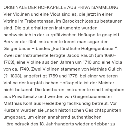
ORIGINALE DER HOFKAPELLE AUS PRIVATSAMMLUNG
Vier Violinen und eine Viola sind es, die jetzt in einer
Vitrine im Trabantensaal im Barockschloss zu bestaunen
sind. Die gut erhaltenen Instrumente wurden
nachweislich in der kurpfälzischen Hofkapelle gespielt.
Bei vier der fünf Instrumente kennt man sogar den
Geigenbauer – beides „kurfürstliche Hofgeigenbauer“.
Zwei der Instrumente fertigte Jacob Rauch (um 1680–
1763), eine Violine aus den Jahren um 1710 und eine Viola
von ca. 1740. Zwei Violinen stammen von Mathias Gülich
(?–1803), angefertigt 1759 und 1778; bei einer weiteren
Violine der kurpfälzischen Hofkapelle ist der Meister
nicht bekannt. Die kostbaren Instrumente sind Leihgaben
aus Privatbesitz und werden von Geigenbaumeister
Matthias Kohl aus Heidelberg fachkundig betreut. Vor
Kurzem wurden sie „nach historischen Gesichtspunkten
umgebaut, um einen annähernd authentischen
Höreindruck des 18. Jahrhunderts wieder erlebbar zu