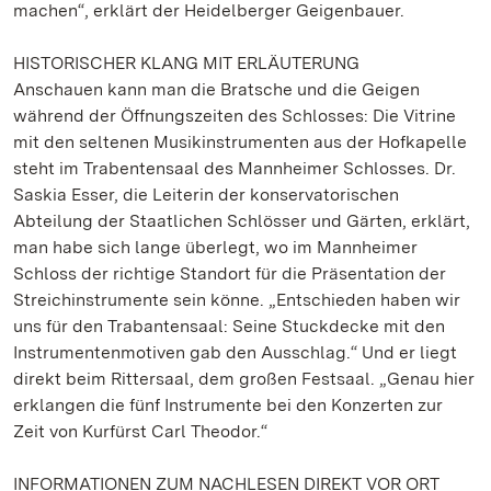
machen“, erklärt der Heidelberger Geigenbauer.
HISTORISCHER KLANG MIT ERLÄUTERUNG
Anschauen kann man die Bratsche und die Geigen
während der Öffnungszeiten des Schlosses: Die Vitrine
mit den seltenen Musikinstrumenten aus der Hofkapelle
steht im Trabentensaal des Mannheimer Schlosses. Dr.
Saskia Esser, die Leiterin der konservatorischen
Abteilung der Staatlichen Schlösser und Gärten, erklärt,
man habe sich lange überlegt, wo im Mannheimer
Schloss der richtige Standort für die Präsentation der
Streichinstrumente sein könne. „Entschieden haben wir
uns für den Trabantensaal: Seine Stuckdecke mit den
Instrumentenmotiven gab den Ausschlag.“ Und er liegt
direkt beim Rittersaal, dem großen Festsaal. „Genau hier
erklangen die fünf Instrumente bei den Konzerten zur
Zeit von Kurfürst Carl Theodor.“
INFORMATIONEN ZUM NACHLESEN DIREKT VOR ORT