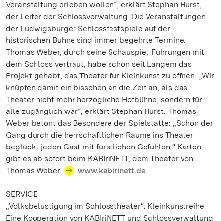
Veranstaltung erleben wollen“, erklärt Stephan Hurst,
der Leiter der Schlossverwaltung. Die Veranstaltungen
der Ludwigsburger Schlossfestspiele auf der
historischen Bühne sind immer begehrte Termine.
Thomas Weber, durch seine Schauspiel-Führungen mit
dem Schloss vertraut, habe schon seit Langem das
Projekt gehabt, das Theater für Kleinkunst zu öffnen. „Wir
knüpfen damit ein bisschen an die Zeit an, als das
Theater nicht mehr herzogliche Hofbühne, sondern für
alle zugänglich war“, erklärt Stephan Hurst. Thomas
Weber betont das Besondere der Spielstätte: „Schon der
Gang durch die herrschaftlichen Räume ins Theater
beglückt jeden Gast mit fürstlichen Gefühlen.“ Karten
gibt es ab sofort beim KABIriNETT, dem Theater von
Thomas Weber:
www.kabirinett.de
SERVICE
„Volksbelustigung im Schlosstheater“. Kleinkunstreihe
Eine Kooperation von KABIriNETT und Schlossverwaltung