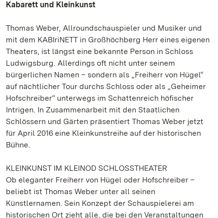
Kabarett und Kleinkunst
Thomas Weber, Allroundschauspieler und Musiker und
mit dem KABIriNETT in Großhöchberg Herr eines eigenen
Theaters, ist längst eine bekannte Person in Schloss
Ludwigsburg. Allerdings oft nicht unter seinem
bürgerlichen Namen – sondern als „Freiherr von Hügel“
auf nächtlicher Tour durchs Schloss oder als „Geheimer
Hofschreiber“ unterwegs im Schattenreich höfischer
Intrigen. In Zusammenarbeit mit den Staatlichen
Schlössern und Gärten präsentiert Thomas Weber jetzt
für April 2016 eine Kleinkunstreihe auf der historischen
Bühne.
KLEINKUNST IM KLEINOD SCHLOSSTHEATER
Ob eleganter Freiherr von Hügel oder Hofschreiber –
beliebt ist Thomas Weber unter all seinen
Künstlernamen. Sein Konzept der Schauspielerei am
historischen Ort zieht alle, die bei den Veranstaltungen