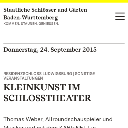
Staatliche Schlösser und Gärten
Zum Hauptinhalt springen
Baden‑Württemberg
KOMMEN. STAUNEN. GENIESSEN.
Donnerstag, 24. September 2015
RESIDENZSCHLOSS LUDWIGSBURG | SONSTIGE
VERANSTALTUNGEN
KLEINKUNST IM
SCHLOSSTHEATER
Thomas Weber, Allroundschauspieler und
Musiker und mit dem KABIriNETT in