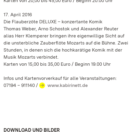
Karten von 20,00 bis 45,00 Euro / Beginn 20.00 Uhr
17. April 2016
Die Flauberzöte DELUXE – konzertante Komik
Thomas Weber, Arno Schostok und Alexander Reuter
alias Herr Klemperer bringen ihre eigenwillige Sicht auf
die unsterbliche Zauberflöte Mozarts auf die Bühne. Zwei
Stunden, in denen sich die hochkarätige Komik mit der
Musik Mozarts verbindet.
Karten von 15,00 bis 35,00 Euro / Beginn 19.00 Uhr
Infos und Kartenvorverkauf für alle Veranstaltungen:
07194 – 911140 /
www.kabirinett.de
DOWNLOAD UND BILDER