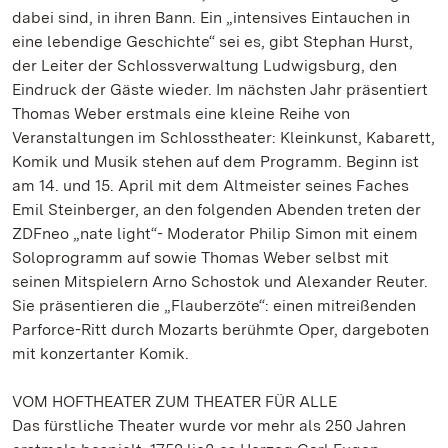
dabei sind, in ihren Bann. Ein „intensives Eintauchen in
eine lebendige Geschichte“ sei es, gibt Stephan Hurst,
der Leiter der Schlossverwaltung Ludwigsburg, den
Eindruck der Gäste wieder. Im nächsten Jahr präsentiert
Thomas Weber erstmals eine kleine Reihe von
Veranstaltungen im Schlosstheater: Kleinkunst, Kabarett,
Komik und Musik stehen auf dem Programm. Beginn ist
am 14. und 15. April mit dem Altmeister seines Faches
Emil Steinberger, an den folgenden Abenden treten der
ZDFneo „nate light“- Moderator Philip Simon mit einem
Soloprogramm auf sowie Thomas Weber selbst mit
seinen Mitspielern Arno Schostok und Alexander Reuter.
Sie präsentieren die „Flauberzöte“: einen mitreißenden
Parforce-Ritt durch Mozarts berühmte Oper, dargeboten
mit konzertanter Komik.
VOM HOFTHEATER ZUM THEATER FÜR ALLE
Das fürstliche Theater wurde vor mehr als 250 Jahren