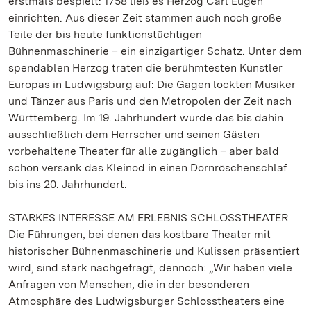
erstmals bespielt: 1758 ließ es Herzog Carl Eugen
einrichten. Aus dieser Zeit stammen auch noch große
Teile der bis heute funktionstüchtigen
Bühnenmaschinerie – ein einzigartiger Schatz. Unter dem
spendablen Herzog traten die berühmtesten Künstler
Europas in Ludwigsburg auf: Die Gagen lockten Musiker
und Tänzer aus Paris und den Metropolen der Zeit nach
Württemberg. Im 19. Jahrhundert wurde das bis dahin
ausschließlich dem Herrscher und seinen Gästen
vorbehaltene Theater für alle zugänglich – aber bald
schon versank das Kleinod in einen Dornröschenschlaf
bis ins 20. Jahrhundert.
STARKES INTERESSE AM ERLEBNIS SCHLOSSTHEATER
Die Führungen, bei denen das kostbare Theater mit
historischer Bühnenmaschinerie und Kulissen präsentiert
wird, sind stark nachgefragt, dennoch: „Wir haben viele
Anfragen von Menschen, die in der besonderen
Atmosphäre des Ludwigsburger Schlosstheaters eine