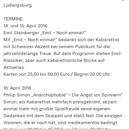
Ludwigsburg.
TERMINE:
14. und 15. April 2016
Emil Steinberger „Emil – Noch einmal!“
Mit „Emil – Noch einmal!“ bedankt sich der Kabarettist
mit Schweizer Akzent bei seinem Publikum für die
jahrzehntelange Treue. Auf dem Programm stehen Emil-
Klassiker, aber auch kabarettistische Blicke auf
Aktuelles.
Karten von 25,00 bis 69,00 Euro / Beginn 20.00 Uhr
16. April 2016
Philip Simon „Anarchophobie“ – Die Angst vor Spinnern“
Simon, als Kabarettist mehrfach preisgekrönt, seziert
einmal mehr mit großer Spielfreude seine eigenen
Gedanken mit dem Skalpell und stellt fest: Die einzigen
Visionen, die er noch hat, sind medikamentös bedingt.