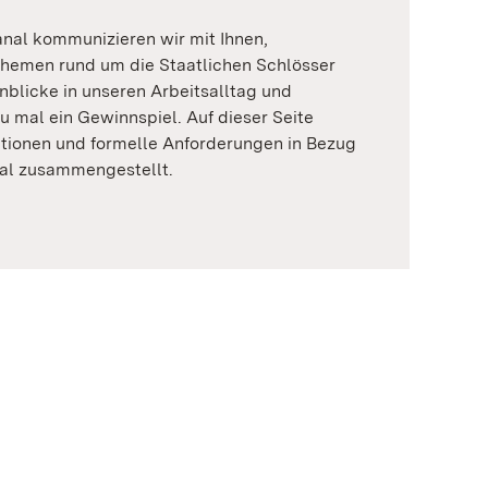
nal kommunizieren wir mit Ihnen,
 Themen rund um die Staatlichen Schlösser
nblicke in unseren Arbeitsalltag und
u mal ein Gewinnspiel. Auf dieser Seite
ationen und formelle Anforderungen in Bezug
al zusammengestellt.