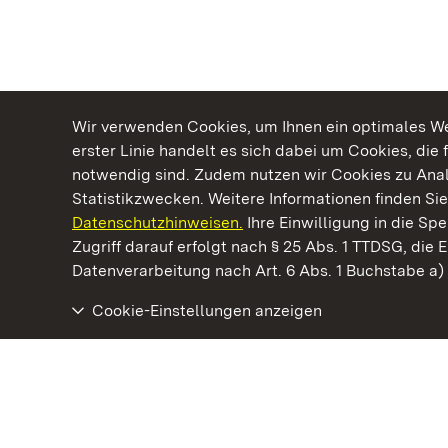
Wir verwenden Cookies, um Ihnen ein optimales Web
erster Linie handelt es sich dabei um Cookies, die 
notwendig sind. Zudem nutzen wir Cookies zu Ana
Statistikzwecken. Weitere Informationen finden Sie
Datenschutzhinweisen.
Ihre Einwilligung in die S
Kommen. Staunen. Genießen.
Zugriff darauf erfolgt nach § 25 Abs. 1 TTDSG, die E
Datenverarbeitung nach Art. 6 Abs. 1 Buchstabe a
Cookie-Einstellungen anzeigen
Staatliche Schlösser und Gärten Baden‑Württemberg