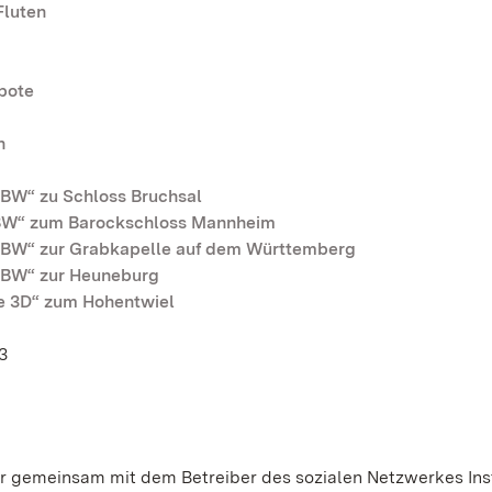
Fluten
bote
n
BW“ zu Schloss Bruchsal
BW“ zum Barockschloss Mannheim
BW“ zur Grabkapelle auf dem Württemberg
 BW“ zur Heuneburg
 3D“ zum Hohentwiel
​​
wir gemeinsam mit dem Betreiber des sozialen Netzwerkes In