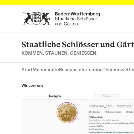
Zum Hauptinhalt springen
Staatliche Schlösser und Gä
KOMMEN. STAUNEN. GENIESSEN.
Start
Monumente
Besuchsinformation
Themenwelte
Wir über uns