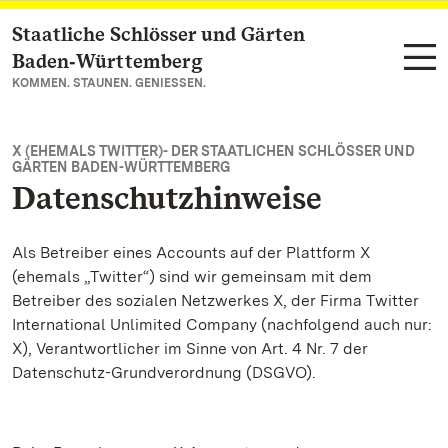
Staatliche Schlösser und Gärten
Zum Hauptinhalt springen
Baden‑Württemberg
KOMMEN. STAUNEN. GENIESSEN.
X (EHEMALS TWITTER)- DER STAATLICHEN SCHLÖSSER UND
GÄRTEN BADEN-WÜRTTEMBERG
Datenschutzhinweise
Als Betreiber eines Accounts auf der Plattform X
(ehemals „Twitter“) sind wir gemeinsam mit dem
Betreiber des sozialen Netzwerkes X, der Firma Twitter
International Unlimited Company (nachfolgend auch nur:
X), Verantwortlicher im Sinne von Art. 4 Nr. 7 der
Datenschutz-Grundverordnung (DSGVO).