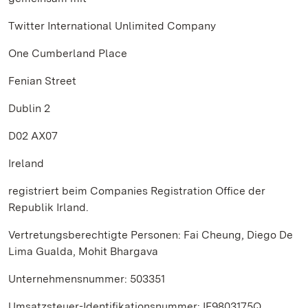
Twitter International Unlimited Company
One Cumberland Place
Fenian Street
Dublin 2
D02 AX07
Ireland
registriert beim Companies Registration Office der
Republik Irland.
Vertretungsberechtigte Personen: Fai Cheung, Diego De
Lima Gualda, Mohit Bhargava
Unternehmensnummer: 503351
Umsatzsteuer-Identifikationsnummer: IE9803175Q