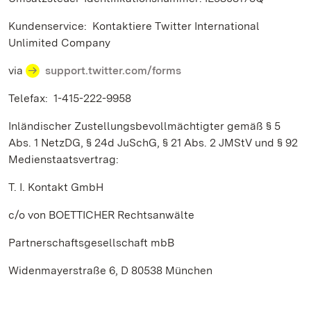
Kundenservice: Kontaktiere Twitter International
Unlimited Company
via
support.twitter.com/forms
Telefax: 1-415-222-9958
Inländischer Zustellungsbevollmächtigter gemäß § 5
Abs. 1 NetzDG, § 24d JuSchG, § 21 Abs. 2 JMStV und § 92
Medienstaatsvertrag:
T. I. Kontakt GmbH
c/o von BOETTICHER Rechtsanwälte
Partnerschaftsgesellschaft mbB
Widenmayerstraße 6, D 80538 München