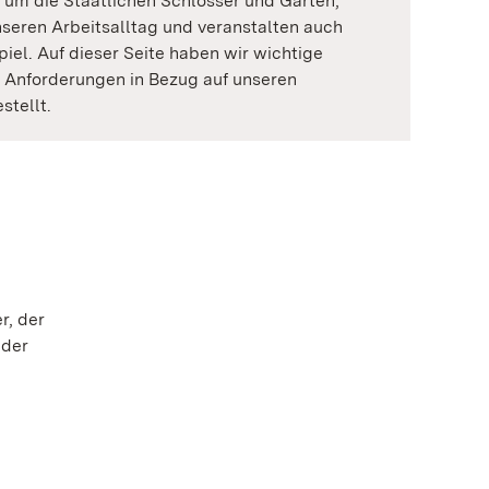
 um die Staatlichen Schlösser und Gärten,
nseren Arbeitsalltag und veranstalten auch
iel. Auf dieser Seite haben wir wichtige
e Anforderungen in Bezug auf unseren
tellt.
r, der
 der