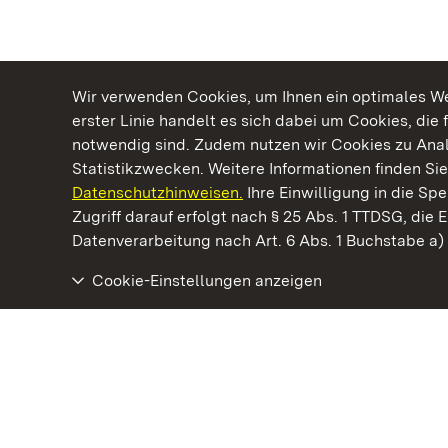
Wir verwenden Cookies, um Ihnen ein optimales Web
erster Linie handelt es sich dabei um Cookies, die 
notwendig sind. Zudem nutzen wir Cookies zu Ana
Statistikzwecken. Weitere Informationen finden Sie
Datenschutzhinweisen.
Ihre Einwilligung in die S
Kommen. Staunen. Genießen.
Zugriff darauf erfolgt nach § 25 Abs. 1 TTDSG, die E
Datenverarbeitung nach Art. 6 Abs. 1 Buchstabe a
Cookie-Einstellungen anzeigen
Staatliche Schlösser und Gärten Baden‑Württemberg