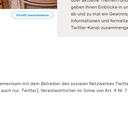
über aktuelle Themen rund
geben Ihnen Einblicke in u
ab und zu mal ein Gewinnsp
Informationen und formell
Twitter-Kanal zusammenges
 gemeinsam mit dem Betreiber des sozialen Netzwerkes Twitte
uch nur: Twitter), Verantwortlicher im Sinne von Art. 4 Nr. 7