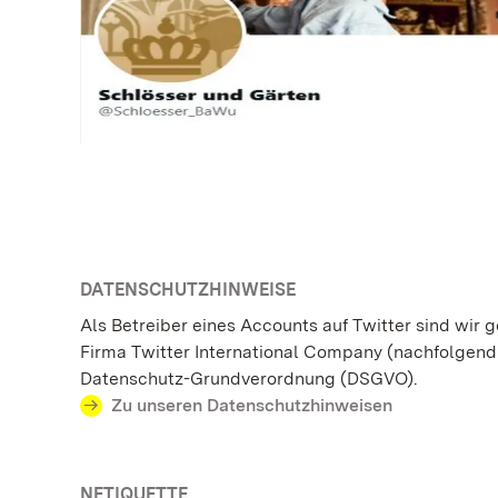
DATENSCHUTZHINWEISE
Als Betreiber eines Accounts auf Twitter sind wir
Firma Twitter International Company (nachfolgend a
Datenschutz-Grundverordnung (DSGVO).
Zu unseren Datenschutzhinweisen
NETIQUETTE