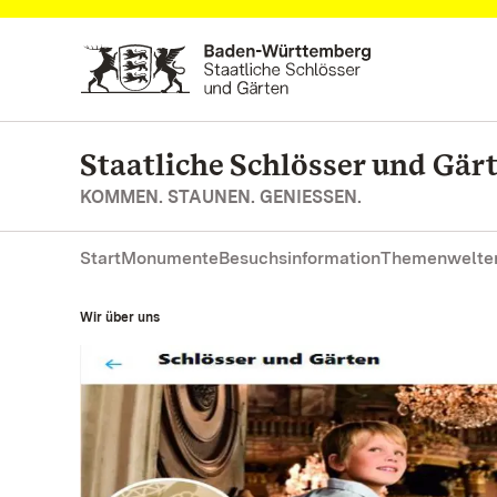
Zum Hauptinhalt springen
Staatliche Schlösser und Gä
KOMMEN. STAUNEN. GENIESSEN.
Start
Monumente
Besuchsinformation
Themenwelte
Wir über uns