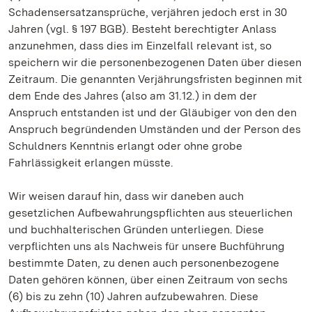
Schadensersatzansprüche, verjähren jedoch erst in 30
Jahren (vgl. § 197 BGB). Besteht berechtigter Anlass
anzunehmen, dass dies im Einzelfall relevant ist, so
speichern wir die personenbezogenen Daten über diesen
Zeitraum. Die genannten Verjährungsfristen beginnen mit
dem Ende des Jahres (also am 31.12.) in dem der
Anspruch entstanden ist und der Gläubiger von den den
Anspruch begründenden Umständen und der Person des
Schuldners Kenntnis erlangt oder ohne grobe
Fahrlässigkeit erlangen müsste.
Wir weisen darauf hin, dass wir daneben auch
gesetzlichen Aufbewahrungspflichten aus steuerlichen
und buchhalterischen Gründen unterliegen. Diese
verpflichten uns als Nachweis für unsere Buchführung
bestimmte Daten, zu denen auch personenbezogene
Daten gehören können, über einen Zeitraum von sechs
(6) bis zu zehn (10) Jahren aufzubewahren. Diese