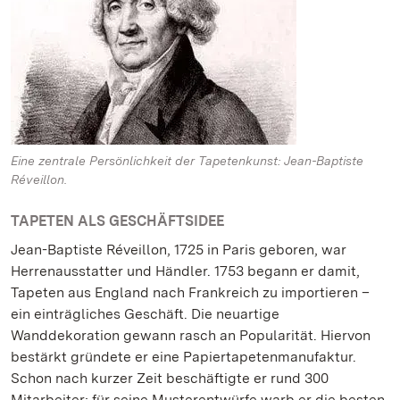
Eine zentrale Persönlichkeit der Tapetenkunst: Jean-Baptiste
Réveillon.
TAPETEN ALS GESCHÄFTSIDEE
Jean-Baptiste Réveillon, 1725 in Paris geboren, war
Herrenausstatter und Händler. 1753 begann er damit,
Tapeten aus England nach Frankreich zu importieren –
ein einträgliches Geschäft. Die neuartige
Wanddekoration gewann rasch an Popularität. Hiervon
bestärkt gründete er eine Papiertapetenmanufaktur.
Schon nach kurzer Zeit beschäftigte er rund 300
Mitarbeiter; für seine Musterentwürfe warb er die besten