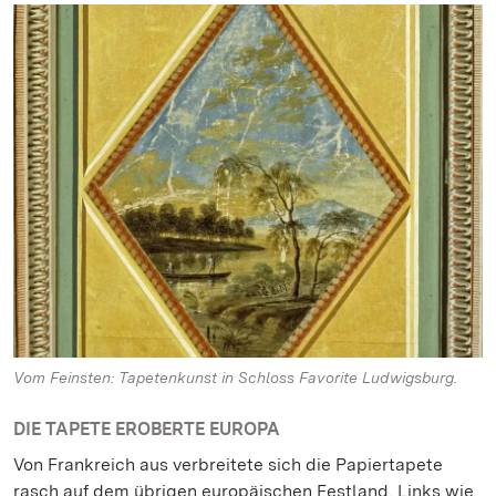
Vom Feinsten: Tapetenkunst in Schloss Favorite Ludwigsburg.
DIE TAPETE EROBERTE EUROPA
Von Frankreich aus verbreitete sich die Papiertapete
rasch auf dem übrigen europäischen Festland. Links wie