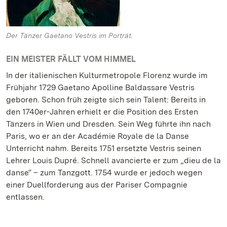
Der Tänzer Gaetano Vestris im Porträt.
EIN MEISTER FÄLLT VOM HIMMEL
In der italienischen Kulturmetropole Florenz wurde im
Frühjahr 1729 Gaetano Apolline Baldassare Vestris
geboren. Schon früh zeigte sich sein Talent: Bereits in
den 1740er-Jahren erhielt er die Position des Ersten
Tänzers in Wien und Dresden. Sein Weg führte ihn nach
Paris, wo er an der Académie Royale de la Danse
Unterricht nahm. Bereits 1751 ersetzte Vestris seinen
Lehrer Louis Dupré. Schnell avancierte er zum „dieu de la
danse“ – zum Tanzgott. 1754 wurde er jedoch wegen
einer Duellforderung aus der Pariser Compagnie
entlassen.