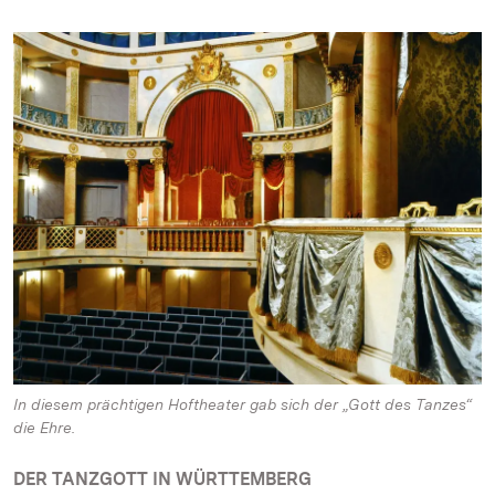
In diesem prächtigen Hoftheater gab sich der „Gott des Tanzes“
die Ehre.
DER TANZGOTT IN WÜRTTEMBERG