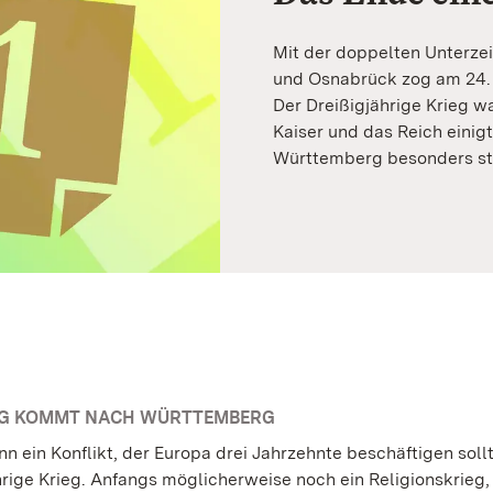
Mit der doppelten Unterze
und Osnabrück zog am 24. O
Der Dreißigjährige Krieg w
Kaiser und das Reich einigte
Württemberg besonders st
EG KOMMT NACH WÜRTTEMBERG
n ein Konflikt, der Europa drei Jahrzehnte beschäftigen sollt
hrige Krieg. Anfangs möglicherweise noch ein Religionskrieg,