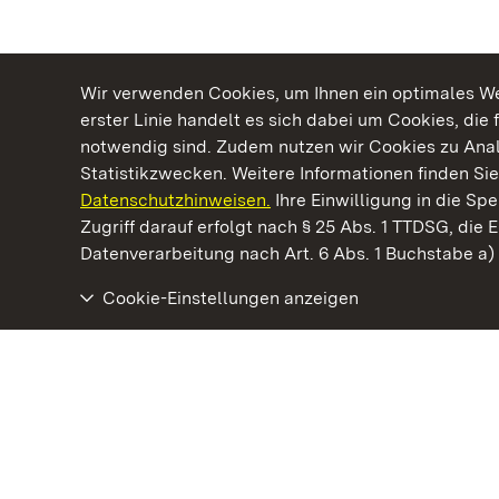
Wir verwenden Cookies, um Ihnen ein optimales Web
erster Linie handelt es sich dabei um Cookies, die 
notwendig sind. Zudem nutzen wir Cookies zu Ana
Statistikzwecken. Weitere Informationen finden Sie
Datenschutzhinweisen.
Ihre Einwilligung in die S
Kommen. Staunen. Genießen.
Zugriff darauf erfolgt nach § 25 Abs. 1 TTDSG, die E
Datenverarbeitung nach Art. 6 Abs. 1 Buchstabe a
Cookie-Einstellungen anzeigen
Staatliche Schlösser und Gärten Baden‑Württemberg