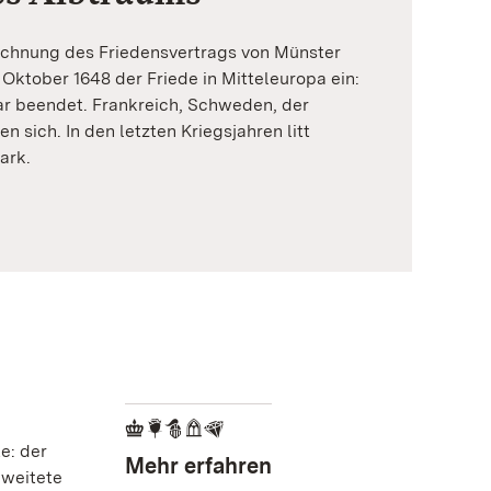
ichnung des Friedensvertrags von Münster
ktober 1648 der Friede in Mitteleuropa ein:
ar beendet. Frankreich, Schweden, der
n sich. In den letzten Kriegsjahren litt
ark.
e: der
Mehr erfahren
 weitete