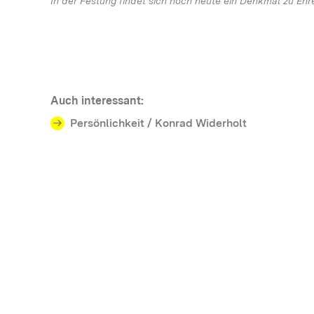
In der Festung findet sich noch heute ein Denkmal zu Ehr
Auch interessant:
Persönlichkeit / Konrad Widerholt