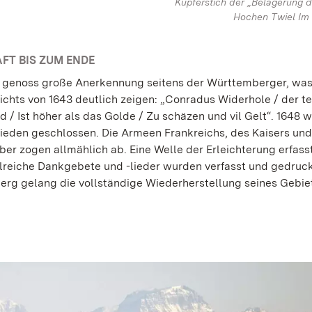
Kupferstich der „Belägerung 
Hochen Twiel Im 
FT BIS ZUM ENDE
 genoss große Anerkennung seitens der Württemberger, was
ichts von 1643 deutlich zeigen: „Conradus Widerhole / der t
d / Ist höher als das Golde / Zu schäzen und vil Gelt“. 1648 
rieden geschlossen. Die Armeen Frankreichs, des Kaisers und
ber zogen allmählich ab. Eine Welle der Erleichterung erfass
lreiche Dankgebete und -lieder wurden verfasst und gedruck
rg gelang die vollständige Wiederherstellung seines Gebie