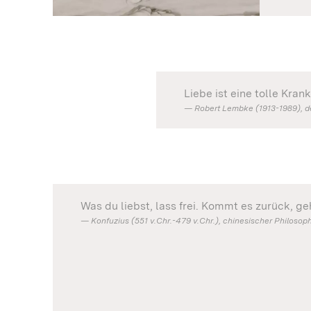
Liebe ist eine tolle Kran
Robert Lembke (1913-1989), d
Was du liebst, lass frei. Kommt es zurück, geh
Konfuzius (551 v.Chr.-479 v.Chr.), chinesischer Philosop