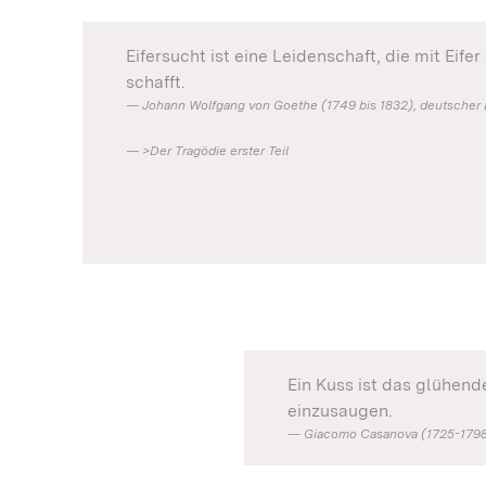
Eifersucht ist eine Leidenschaft, die mit Eife
schafft.
Johann Wolfgang von Goethe (1749 bis 1832), deutscher Di
>Der Tragödie erster Teil
Ein Kuss ist das glühend
einzusaugen.
Giacomo Casanova (1725-1798),