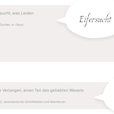
Eifersucht
r sucht, was Leiden
chter, in: Faust.
e Verlangen, einen Teil des geliebten Wesens
 venezianischer Schriftsteller und Abenteurer