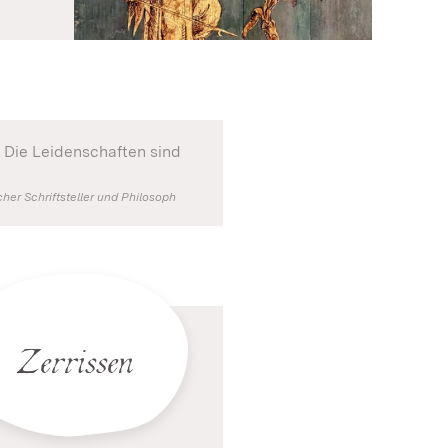
 Die Leidenschaften sind
er Schriftsteller und Philosoph
Zerrissen