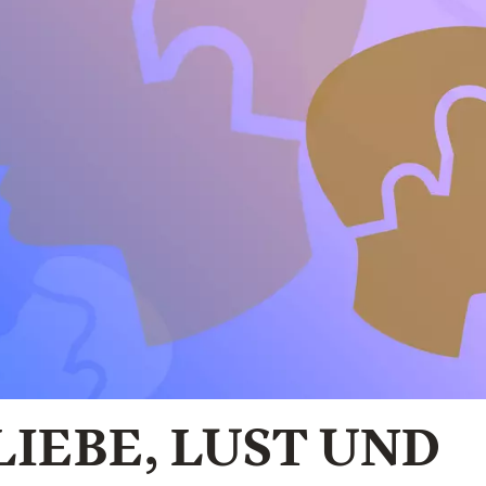
LIEBE, LUST UND