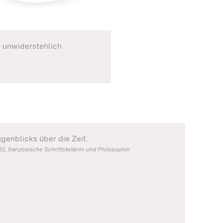
, unwiderstehlich
ugenblicks über die Zeit.
, französische Schriftstellerin und Philosophin