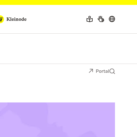
Kleinode
Portal