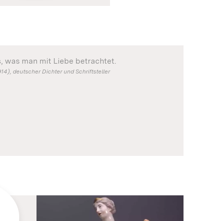
es, was man mit Liebe betrachtet.
14), deutscher Dichter und Schriftsteller