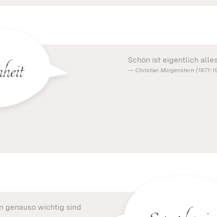
heit
Schön ist eigentlich all
Christian Morgenstern (1871-19
Symphonie
en genauso wichtig sind