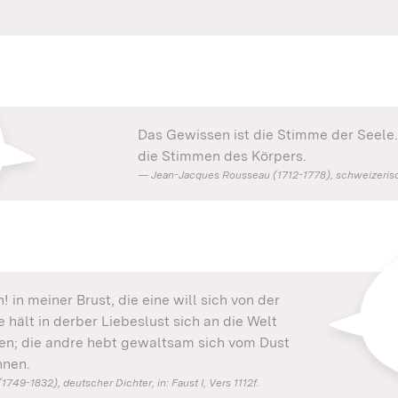
Das Gewissen ist die Stimme der Seele.
die Stimmen des Körpers.
Jean-Jacques Rousseau (1712-1778), schweizerisch
 in meiner Brust, die eine will sich von der
 hält in derber Liebeslust sich an die Welt
n; die andre hebt gewaltsam sich vom Dust
hnen.
49-1832), deutscher Dichter, in: Faust I, Vers 1112f.