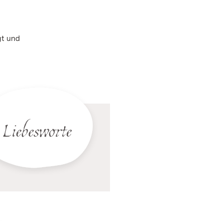
gt und
Liebesworte