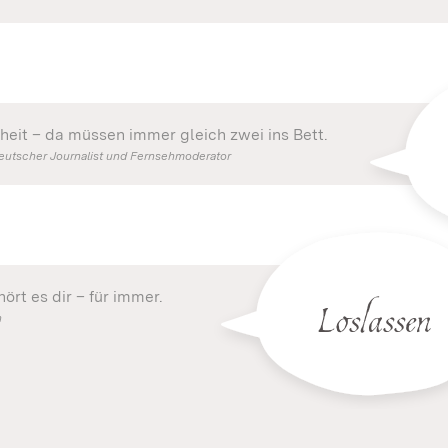
kheit – da müssen immer gleich zwei ins Bett.
eutscher Journalist und Fernsehmoderator
Loslassen
ört es dir – für immer.
h