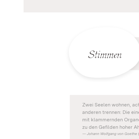
Stimmen
Zwei Seelen wohnen, ach!
anderen trennen: Die eine
mit klammernden Organe
zu den Gefilden hoher A
Johann Wolfgang von Goethe (17