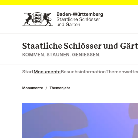
Zum Hauptinhalt springen
Staatliche Schlösser und Gä
KOMMEN. STAUNEN. GENIESSEN.
Start
Monumente
Besuchsinformation
Themenwelte
Monumente
Themenjahr