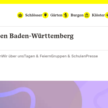
Schlösser
Gärten
Burgen
Klöster
rten Baden-Württemberg
n
Wir über uns
Tagen & Feiern
Gruppen & Schulen
Presse