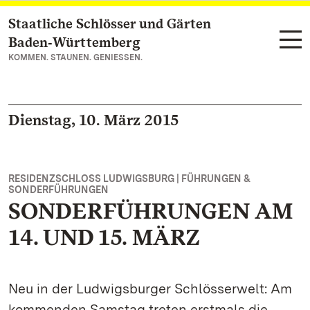
Staatliche Schlösser und Gärten
Zum Hauptinhalt springen
Baden‑Württemberg
KOMMEN. STAUNEN. GENIESSEN.
Dienstag, 10. März 2015
RESIDENZSCHLOSS LUDWIGSBURG | FÜHRUNGEN &
SONDERFÜHRUNGEN
SONDERFÜHRUNGEN AM
14. UND 15. MÄRZ
Neu in der Ludwigsburger Schlösserwelt: Am
kommenden Samstag treten erstmals die