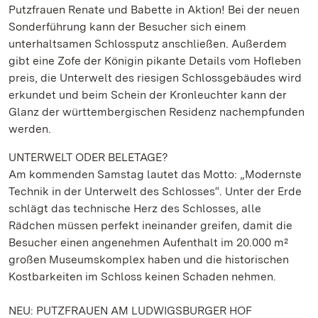
Putzfrauen Renate und Babette in Aktion! Bei der neuen
Sonderführung kann der Besucher sich einem
unterhaltsamen Schlossputz anschließen. Außerdem
gibt eine Zofe der Königin pikante Details vom Hofleben
preis, die Unterwelt des riesigen Schlossgebäudes wird
erkundet und beim Schein der Kronleuchter kann der
Glanz der württembergischen Residenz nachempfunden
werden.
UNTERWELT ODER BELETAGE?
Am kommenden Samstag lautet das Motto: „Modernste
Technik in der Unterwelt des Schlosses“. Unter der Erde
schlägt das technische Herz des Schlosses, alle
Rädchen müssen perfekt ineinander greifen, damit die
Besucher einen angenehmen Aufenthalt im 20.000 m²
großen Museumskomplex haben und die historischen
Kostbarkeiten im Schloss keinen Schaden nehmen.
NEU: PUTZFRAUEN AM LUDWIGSBURGER HOF