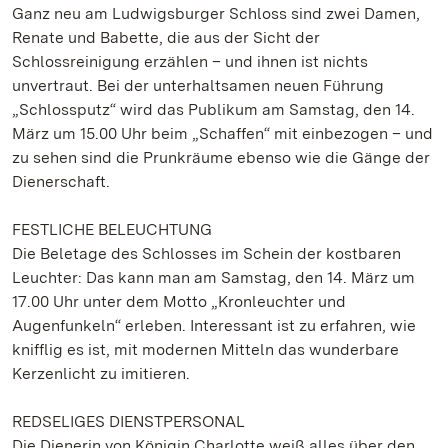
Ganz neu am Ludwigsburger Schloss sind zwei Damen,
Renate und Babette, die aus der Sicht der
Schlossreinigung erzählen – und ihnen ist nichts
unvertraut. Bei der unterhaltsamen neuen Führung
„Schlossputz“ wird das Publikum am Samstag, den 14.
März um 15.00 Uhr beim „Schaffen“ mit einbezogen – und
zu sehen sind die Prunkräume ebenso wie die Gänge der
Dienerschaft.
FESTLICHE BELEUCHTUNG
Die Beletage des Schlosses im Schein der kostbaren
Leuchter: Das kann man am Samstag, den 14. März um
17.00 Uhr unter dem Motto „Kronleuchter und
Augenfunkeln“ erleben. Interessant ist zu erfahren, wie
knifflig es ist, mit modernen Mitteln das wunderbare
Kerzenlicht zu imitieren.
REDSELIGES DIENSTPERSONAL
Die Dienerin von Königin Charlotte weiß alles über den