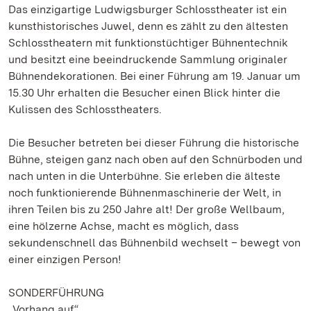
Das einzigartige Ludwigsburger Schlosstheater ist ein
kunsthistorisches Juwel, denn es zählt zu den ältesten
Schlosstheatern mit funktionstüchtiger Bühnentechnik
und besitzt eine beeindruckende Sammlung originaler
Bühnendekorationen. Bei einer Führung am 19. Januar um
15.30 Uhr erhalten die Besucher einen Blick hinter die
Kulissen des Schlosstheaters.
Die Besucher betreten bei dieser Führung die historische
Bühne, steigen ganz nach oben auf den Schnürboden und
nach unten in die Unterbühne. Sie erleben die älteste
noch funktionierende Bühnenmaschinerie der Welt, in
ihren Teilen bis zu 250 Jahre alt! Der große Wellbaum,
eine hölzerne Achse, macht es möglich, dass
sekundenschnell das Bühnenbild wechselt – bewegt von
einer einzigen Person!
SONDERFÜHRUNG
„Vorhang auf“