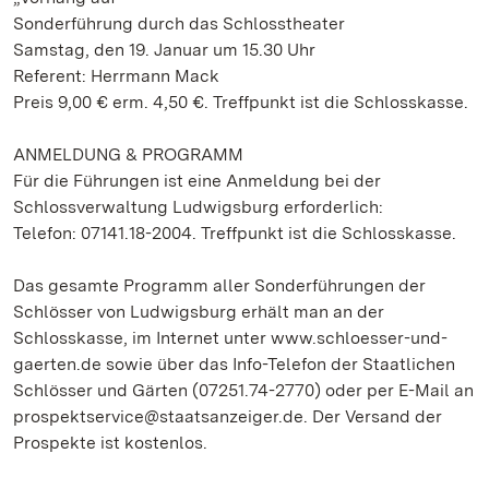
Sonderführung durch das Schlosstheater
Samstag, den 19. Januar um 15.30 Uhr
Referent: Herrmann Mack
Preis 9,00 € erm. 4,50 €. Treffpunkt ist die Schlosskasse.
ANMELDUNG & PROGRAMM
Für die Führungen ist eine Anmeldung bei der
Schlossverwaltung Ludwigsburg erforderlich:
Telefon: 07141.18-2004. Treffpunkt ist die Schlosskasse.
Das gesamte Programm aller Sonderführungen der
Schlösser von Ludwigsburg erhält man an der
Schlosskasse, im Internet unter www.schloesser-und-
gaerten.de sowie über das Info-Telefon der Staatlichen
Schlösser und Gärten (07251.74-2770) oder per E-Mail an
prospektservice@staatsanzeiger.de. Der Versand der
Prospekte ist kostenlos.