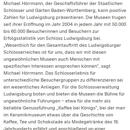
Michael Hörrmann, der Geschäftsführer der Staatlichen
Schlösser und Gärten Baden-Württemberg, kann positive
Zahlen für Ludwigsburg präsentieren. Die Museen trugen
seit ihrer Eröffnung im Jahr 2004 in jedem Jahr mit 50.000
bis 60.000 Besucherinnen und Besuchern zur
Erfolgsstatistik von Schloss Ludwigsburg bei.
„Wesentlich für den Gesamtauftritt des Ludwigsburger
Schlösserreiches ist für uns, dass wir mit diesen
ungewöhnlichen Museen auch Menschen mit
spezifischen Interessen ansprechen können“, sagt
Michael Hörrmann. Das Schlosserlebnis für
unterschiedliche Besuchergruppen zu differenzieren sei
ein wesentliches Anliegen. Für die Schlossverwaltung
Ludwigsburg boten und bieten die Museen die Bühne für
ungewöhnliche Führungen – etwa für die mehr als
beliebte Genussführung „Kaffee bei Königs“, bei der man
im Keramikmuseum etwas über die Geschichte von
Kaffee, Tee und Schokolade als Modegetränke des 18.
Jahrhunderts erfährt und anschließend an einer