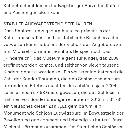
Kaffeetafel mit feinem Ludwigsburger Porzellan Kaffee
und Kuchen genießen kann.
STABILER AUFWÄRTSTREND SEIT JAHREN
Dass Schloss Ludwigsburg heute so präsent in der
Kulturlandschaft ist und so stabil hohe Besucherzahlen
vorweisen kann, habe mit der Vielfalt des Angebotes zu
tun. Michael Hörrmann nennt als Beispiel noch das
„Kinderreich“, das Museum eigens für Kinder, das 2008
eröffnet werden konnte, und seither von vielen tausend
Kindern genutzt worden sei. Ein weiterer Indikator sei die
Zahl der Sonderführungen, die den Schlossbesuch zum
besonderen Erlebnis machten: Im Jubiläumsjahr 2004
seien es noch 5.468 Gäste gewesen, die das Schloss im
Rahmen von Sonderführungen erlebten – 2013 mit 31.781
ein Vielfaches dieser Zahl. „Es geht darum, ein
Monument wie Schloss Ludwigsburg im Bewusstsein der
Bevölkerung ganz präsent und lebendig zu halten“, fasst
Michael Hörrmann zusammen. Die Staatlichen Schlösser