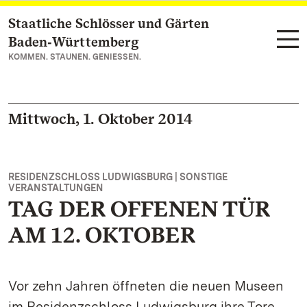
Staatliche Schlösser und Gärten
Zum Hauptinhalt springen
Baden‑Württemberg
KOMMEN. STAUNEN. GENIESSEN.
Mittwoch, 1. Oktober 2014
RESIDENZSCHLOSS LUDWIGSBURG | SONSTIGE
VERANSTALTUNGEN
TAG DER OFFENEN TÜR
AM 12. OKTOBER
Vor zehn Jahren öffneten die neuen Museen
im Residenzschloss Ludwigsburg ihre Tore,