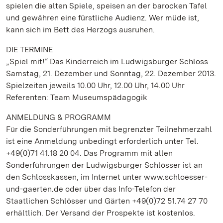
spielen die alten Spiele, speisen an der barocken Tafel
und gewähren eine fürstliche Audienz. Wer müde ist,
kann sich im Bett des Herzogs ausruhen.
DIE TERMINE
„Spiel mit!“ Das Kinderreich im Ludwigsburger Schloss
Samstag, 21. Dezember und Sonntag, 22. Dezember 2013.
Spielzeiten jeweils 10.00 Uhr, 12.00 Uhr, 14.00 Uhr
Referenten: Team Museumspädagogik
ANMELDUNG & PROGRAMM
Für die Sonderführungen mit begrenzter Teilnehmerzahl
ist eine Anmeldung unbedingt erforderlich unter Tel.
+49(0)71 41.18 20 04. Das Programm mit allen
Sonderführungen der Ludwigsburger Schlösser ist an
den Schlosskassen, im Internet unter www.schloesser-
und-gaerten.de oder über das Info-Telefon der
Staatlichen Schlösser und Gärten +49(0)72 51.74 27 70
erhältlich. Der Versand der Prospekte ist kostenlos.