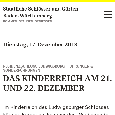
Staatliche Schlösser und Gärten
Zum Hauptinhalt springen
Baden‑Württemberg
KOMMEN. STAUNEN. GENIESSEN.
Dienstag, 17. Dezember 2013
RESIDENZSCHLOSS LUDWIGSBURG | FÜHRUNGEN &
SONDERFÜHRUNGEN
DAS KINDERREICH AM 21.
UND 22. DEZEMBER
Im Kinderreich des Ludwigsburger Schlosses
können Kinder am kommenden Wochenende