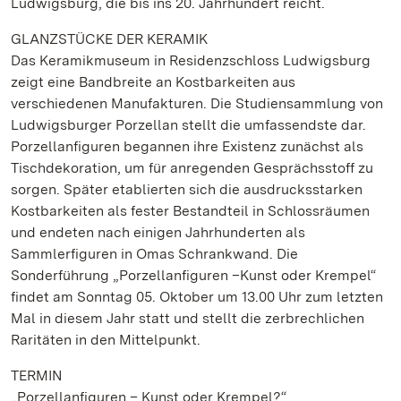
Ludwigsburg, die bis ins 20. Jahrhundert reicht.
GLANZSTÜCKE DER KERAMIK
Das Keramikmuseum in Residenzschloss Ludwigsburg
zeigt eine Bandbreite an Kostbarkeiten aus
verschiedenen Manufakturen. Die Studiensammlung von
Ludwigsburger Porzellan stellt die umfassendste dar.
Porzellanfiguren begannen ihre Existenz zunächst als
Tischdekoration, um für anregenden Gesprächsstoff zu
sorgen. Später etablierten sich die ausdrucksstarken
Kostbarkeiten als fester Bestandteil in Schlossräumen
und endeten nach einigen Jahrhunderten als
Sammlerfiguren in Omas Schrankwand. Die
Sonderführung „Porzellanfiguren –Kunst oder Krempel“
findet am Sonntag 05. Oktober um 13.00 Uhr zum letzten
Mal in diesem Jahr statt und stellt die zerbrechlichen
Raritäten in den Mittelpunkt.
TERMIN
„Porzellanfiguren – Kunst oder Krempel?“