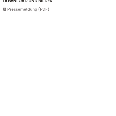
DOWNLOAD UND BILDER
Pressemeldung (PDF)