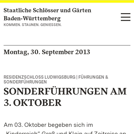
Staatliche Schlösser und Gärten
Zum Hauptinhalt springen
Baden‑Württemberg
KOMMEN. STAUNEN. GENIESSEN.
Montag, 30. September 2013
RESIDENZSCHLOSS LUDWIGSBURG | FÜHRUNGEN &
SONDERFÜHRUNGEN
SONDERFÜHRUNGEN AM
3. OKTOBER
Am 03. Oktober begeben sich im
„Kinderreich“ Groß und Klein auf Zeitreise an