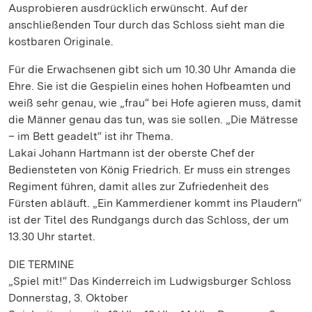
Ausprobieren ausdrücklich erwünscht. Auf der
anschließenden Tour durch das Schloss sieht man die
kostbaren Originale.
Für die Erwachsenen gibt sich um 10.30 Uhr Amanda die
Ehre. Sie ist die Gespielin eines hohen Hofbeamten und
weiß sehr genau, wie „frau“ bei Hofe agieren muss, damit
die Männer genau das tun, was sie sollen. „Die Mätresse
– im Bett geadelt“ ist ihr Thema.
Lakai Johann Hartmann ist der oberste Chef der
Bediensteten von König Friedrich. Er muss ein strenges
Regiment führen, damit alles zur Zufriedenheit des
Fürsten abläuft. „Ein Kammerdiener kommt ins Plaudern“
ist der Titel des Rundgangs durch das Schloss, der um
13.30 Uhr startet.
DIE TERMINE
„Spiel mit!“ Das Kinderreich im Ludwigsburger Schloss
Donnerstag, 3. Oktober