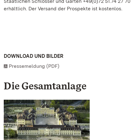
Staatlichen Schlösser und Gärten +49(0)72 51.74 27 70
erhältlich. Der Versand der Prospekte ist kostenlos.
DOWNLOAD UND BILDER
Pressemeldung (PDF)
Die Gesamtanlage