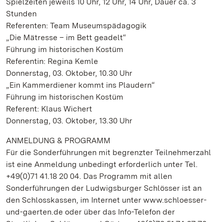
Spielzeiten jeweils 10 Uhr, 12 Uhr, 14 Uhr, Dauer ca. 3
Stunden
Referenten: Team Museumspädagogik
„Die Mätresse – im Bett geadelt“
Führung im historischen Kostüm
Referentin: Regina Kemle
Donnerstag, 03. Oktober, 10.30 Uhr
„Ein Kammerdiener kommt ins Plaudern“
Führung im historischen Kostüm
Referent: Klaus Wichert
Donnerstag, 03. Oktober, 13.30 Uhr
ANMELDUNG & PROGRAMM
Für die Sonderführungen mit begrenzter Teilnehmerzahl
ist eine Anmeldung unbedingt erforderlich unter Tel.
+49(0)71 41.18 20 04. Das Programm mit allen
Sonderführungen der Ludwigsburger Schlösser ist an
den Schlosskassen, im Internet unter www.schloesser-
und-gaerten.de oder über das Info-Telefon der